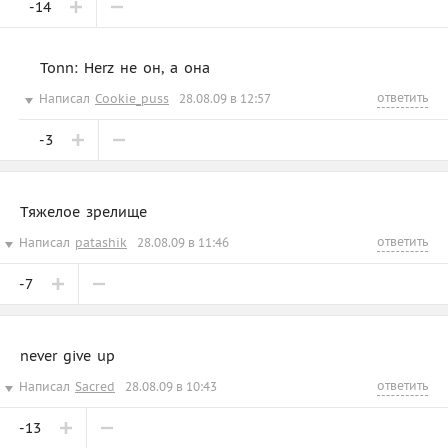
-14
Tonn: Herz не он, а она
ответить
Написал
Cookie_puss
28.08.09 в 12:57
-3
Тяжелое зрелище
ответить
Написал
patashik
28.08.09 в 11:46
-7
never give up
ответить
Написал
Sacred
28.08.09 в 10:43
-13