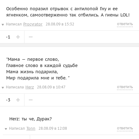
Особенно поразил отрывок с антилопой Гну и ее
ягненком, самоотверженно так отбились. А гиены LOL!
ответить
Написал
Procyrator
28.08.09 в 15:32
-1
"Мама — первое слово,
Главное слово в каждой судьбе
Мама жизнь подарила,
Мир подарила мне и тебе. "
ответить
Написала
Herz
28.08.09 в 10:47
-3
Herz: ты че, Дурак?
ответить
Написал
Tonn
28.08.09 в 12:08