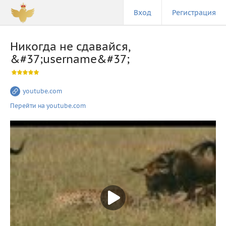
Вход
Регистрация
Никогда не сдавайся,
&#37;username&#37;
youtube.com
Перейти на youtube.com