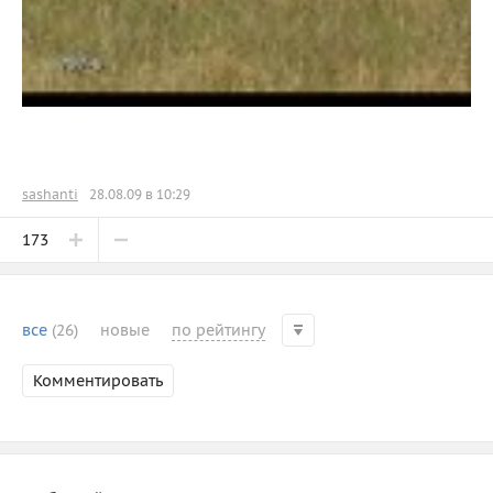
sashanti
28.08.09 в 10:29
173
все
(26)
новые
по рейтингу
Комментировать