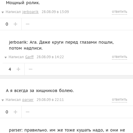
Мощный ролик.
ответить
Написал
jerboarik
28.08.09 в 13:09
0
jerboarik: Ага. Даже круги перед глазами пошли,
потом надписи.
ответить
Написал
Garff
28.08.09 в 14:22
4
А я всегда за хищников болею.
ответить
Написал
parser
29.08.09 в 22:11
0
parser: правильно. им же тоже кушать надо, и они не