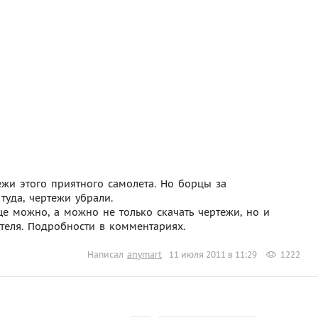
жи этого приятного самолета. Но борцы за
туда, чертежи убрали.
ще можно, а можно не только скачать чертежи, но и
игателя. Подробности в комментариях.
Написал
anymart
11 июля 2011 в 11:29
1222