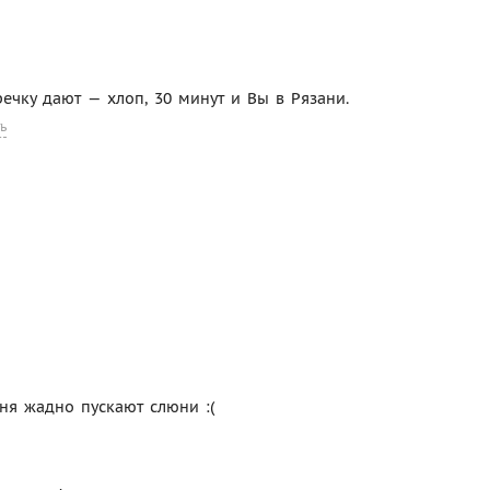
речку дают — хлоп, 30 минут и Вы в Рязани.
ь
ня жадно пускают слюни :(