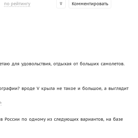
по рейтингу
Комментировать
етаю для удовольствия, отдыхая от больших самолетов.
тографии? вроде V крыла не такое и большое, а выглядит
ь
в России по одному из следующих вариантов, на базе