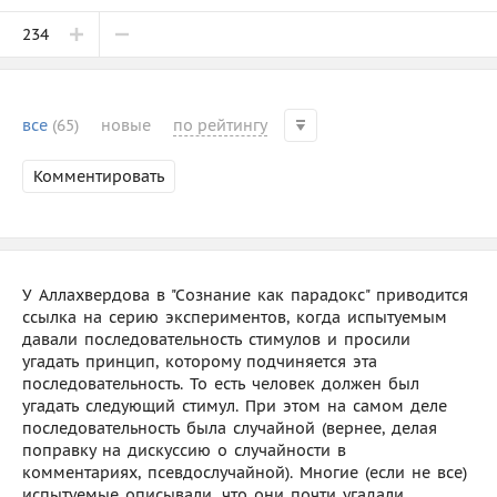
234
все
(65)
новые
по рейтингу
Комментировать
У Аллахвердова в "Сознание как парадокс" приводится
ссылка на серию экспериментов, когда испытуемым
давали последовательность стимулов и просили
угадать принцип, которому подчиняется эта
последовательность. То есть человек должен был
угадать следующий стимул. При этом на самом деле
последовательность была случайной (вернее, делая
поправку на дискуссию о случайности в
комментариях, псевдослучайной). Многие (если не все)
испытуемые описывали, что они почти угадали