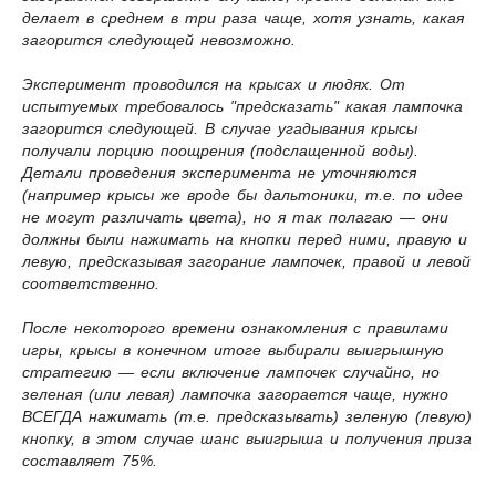
делает в среднем в три раза чаще, хотя узнать, какая
загорится следующей невозможно.
Эксперимент проводился на крысах и людях. От
испытуемых требовалось "предсказать" какая лампочка
загорится следующей. В случае угадывания крысы
получали порцию поощрения (подслащенной воды).
Детали проведения эксперимента не уточняются
(например крысы же вроде бы дальтоники, т.е. по идее
не могут различать цвета), но я так полагаю — они
должны были нажимать на кнопки перед ними, правую и
левую, предсказывая загорание лампочек, правой и левой
соответственно.
После некоторого времени ознакомления с правилами
игры, крысы в конечном итоге выбирали выигрышную
стратегию — если включение лампочек случайно, но
зеленая (или левая) лампочка загорается чаще, нужно
ВСЕГДА нажимать (т.е. предсказывать) зеленую (левую)
кнопку, в этом случае шанс выигрыша и получения приза
составляет 75%.