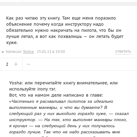
Как раз читаю эту книгу. Там еще меня поразило
объяснение почему когда инструктору надо
обязательно нужно накричать на пилота, что бы он
лучше летал, а вот как похвалишь — он летать будет
хуже.
ответить
Написал
Yosha
25.01.13 в 19:50
2
Yosha: или перечитайте книгу внимательнее, или
используйте irony тэг.
Вот, что на намом деле написано в главе:
«Частенько я расхваливал пилотов за идеально
выполненные маневры, и что вы думаете? В
следующий раз у них выходило гораздо хуже, — сказал
инструктор. — На тех, кто выполнял маневры плохо,
я кричал — на следующий день у них получалось
гораздо лучше. Так что не надо рассказывать мне