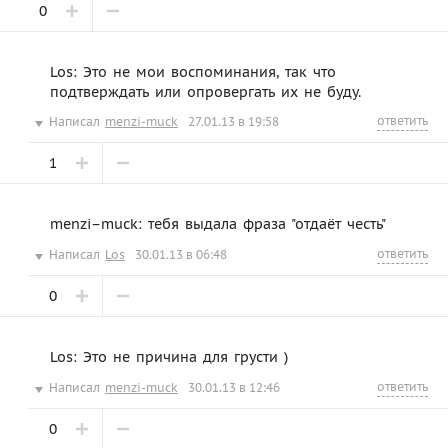
0
Los: Это не мои воспоминания, так что
подтверждать или опровергать их не буду.
ответить
Написал
menzi-muck
27.01.13 в 19:58
1
menzi–muck: тебя выдала фраза "отдаёт честь"
ответить
Написал
Los
30.01.13 в 06:48
0
Los: Это не причина для грусти )
ответить
Написал
menzi-muck
30.01.13 в 12:46
0