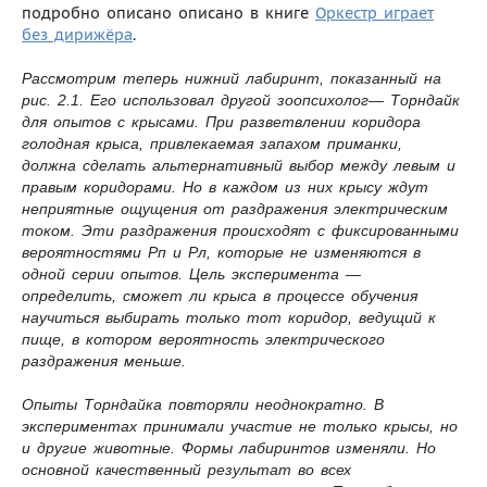
подробно описано описано в книге
Оркестр играет
без дирижёра
.
Рассмотрим теперь нижний лабиринт, показанный на
рис. 2.1. Его использовал другой зоопсихолог— Торндайк
для опытов с крысами. При разветвлении коридора
голодная крыса, привлекаемая запахом приманки,
должна сделать альтернативный выбор между левым и
правым коридорами. Но в каждом из них крысу ждут
неприятные ощущения от раздражения электрическим
током. Эти раздражения происходят с фиксированными
вероятностями Рп и Pл, которые не изменяются в
одной серии опытов. Цель эксперимента —
определить, сможет ли крыса в процессе обучения
научиться выбирать только тот коридор, ведущий к
пище, в котором вероятность электрического
раздражения меньше.
Опыты Торндайка повторяли неоднократно. В
экспериментах принимали участие не только крысы, но
и другие животные. Формы лабиринтов изменяли. Но
основной качественный результат во всех