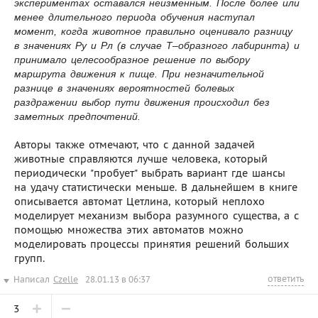
экспериментах оставался неизменным. После более или
менее длительного периода обучения наступал
момент, когда животное правильно оценивало разницу
в значениях Ру и Рл (в случае Т–образного лабиринта) и
принимало целесообразное решение по выбору
маршрута движения к пище. При незначительной
разнице в значениях вероятностей болевых
раздражении выбор пути движения происходил без
заметных предпочтений.
Авторы также отмечают, что с данной задачей
животные справляются лучше человека, который
периодически "пробует" выбрать вариант где шансы
на удачу статистически меньше. В дальнейшем в книге
описывается автомат Цетлина, который неплохо
моделирует механизм выбора разумного существа, а с
помощью множества этих автоматов можно
моделировать процессы принятия решений больших
групп.
ответить
Написал
Czelle
28.01.13 в 06:37
3