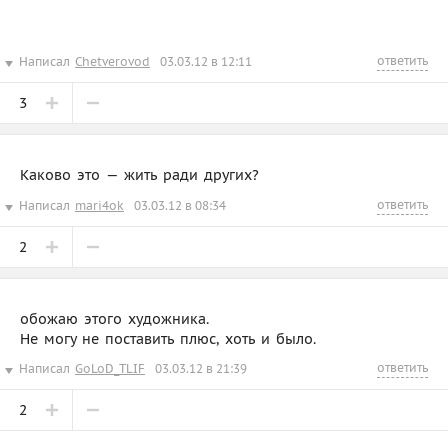
ответить
Написал
Chetverovod
03.03.12 в 12:11
3
Каково это — жить ради других?
ответить
Написал
mari4ok
03.03.12 в 08:34
2
обожаю этого художника.
Не могу не поставить плюс, хоть и было.
ответить
Написал
GoLoD_TLIF
03.03.12 в 21:39
2