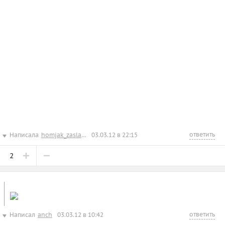
ответить
Написала
homjak_zaslanec
03.03.12 в 22:15
2
ответить
Написал
anch
03.03.12 в 10:42