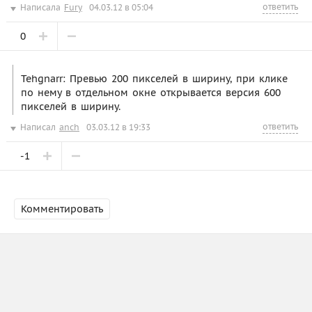
ответить
Написала
Fury
04.03.12 в 05:04
0
Tehgnarr: Превью 200 пикселей в ширину, при клике
по нему в отдельном окне открывается версия 600
пикселей в ширину.
ответить
Написал
anch
03.03.12 в 19:33
-1
Комментировать