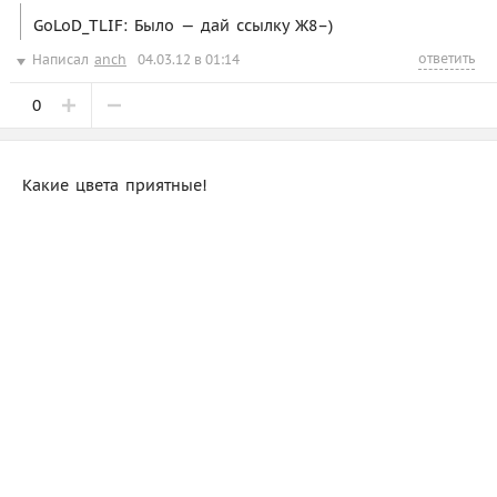
GoLoD_TLIF: Было — дай ссылку Ж8–)
ответить
Написал
anch
04.03.12 в 01:14
0
Какие цвета приятные!