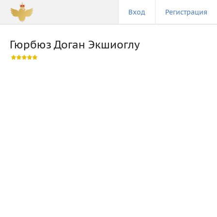
Вход
Регистрация
Гюрбюз Доган Экшиоглу