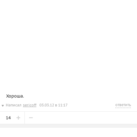
Хороша.
ответить
Написал
sericoff
03.03.12 в 11:17
14