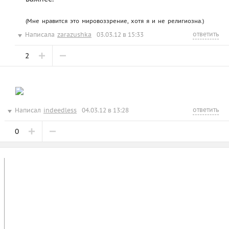
(Мне нравится это мировоззрение, хотя я и не религиозна.)
ответить
Написала
zarazushka
03.03.12 в 15:33
2
ответить
Написал
indeedless
04.03.12 в 13:28
0