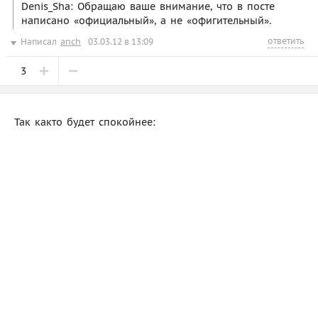
Denis_Sha: Обращаю ваше внимание, что в посте
написано «официальный», а не «офигительный».
ответить
Написал
anch
03.03.12 в 13:09
3
Так както будет спокойнее: