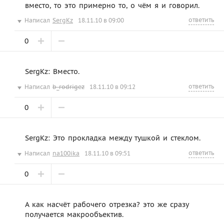
вместо, то это примерно то, о чём я и говорил.
ответить
Написал
SergKz
18.11.10 в 09:00
0
SergKz: Вместо.
ответить
Написал
b_rodrigez
18.11.10 в 09:12
0
SergKz: Это прокладка между тушкой и стеклом.
ответить
Написал
na100ika
18.11.10 в 09:51
0
А как насчёт рабочего отрезка? это же сразу
получается макрообъектив.