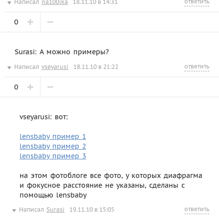
ответить
Написал
na100ika
18.11.10 в 14:31
0
Surasi: А можно примеры?
ответить
Написал
vseyarusi
18.11.10 в 21:22
0
vseyarusi: вот:
lensbaby пример 1
lensbaby пример 2
lensbaby пример 3
на этом фотоблоге все фото, у которых диафрагма
и фокусное расстояние не указаны, сделаны с
помощью lensbaby
ответить
Написал
Surasi
19.11.10 в 15:05