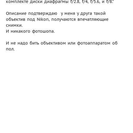
комплекте диски диафрагмы f/2.8, f/4, f/5.6, и f/8."
Описание подтверждаю  у меня у друга такой
объектив под Nikon, получаются впечатляющие
снимки.
И никакого фотошопа.
И не надо бить объективом или фотоаппаратом об
пол.