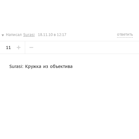
ответить
Написал
Surasi
18.11.10 в 12:17
11
Surasi: Кружка из объектива