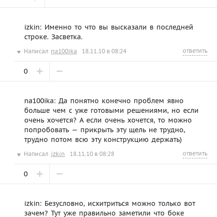
izkin: Именно то что вы высказали в последней
строке. Засветка.
ответить
Написал
na100ika
18.11.10 в 08:24
0
na100ika: Да понятно конечно проблем явно
больше чем с уже готовыми решениями, но если
очень хочется? А если очень хочется, то можно
попробовать — прикрыть эту щель не трудно,
трудно потом всю эту конструкцию держать)
ответить
Написал
izkin
18.11.10 в 08:28
0
izkin: Безусловно, исхитриться можно только вот
зачем? Тут уже правильно заметили что боке