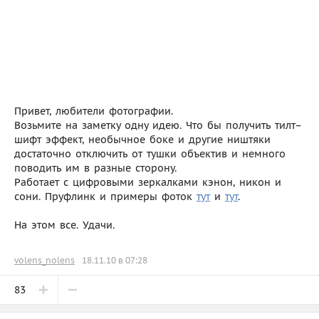
Привет, любители фотографии.
Возьмите на заметку одну идею. Что бы получить тилт–
шифт эффект, необычное боке и другие ништяки
достаточно отключить от тушки объектив и немного
поводить им в разные сторону.
Работает с цифровыми зеркалками кэнон, никон и
сони. Пруфлинк и примеры фоток
тут
и
тут
.
На этом все. Удачи.
volens_nolens
18.11.10 в 07:28
83