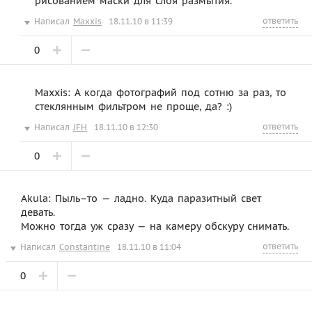
рисованием маски для слоя размытия.
ответить
Написал
Maxxis
18.11.10 в 11:39
0
Maxxis: А когда фотографий под сотню за раз, то
стеклянным фильтром не проще, да? :)
ответить
Написал
JFH
18.11.10 в 12:30
0
Akula: Пыль–то — ладно. Куда паразитный свет
девать.
Можно тогда уж сразу — на камеру обскуру снимать.
ответить
Написал
Constantine
18.11.10 в 11:04
0