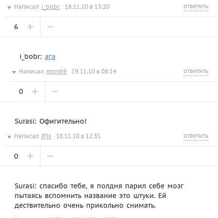
ответить
Написал
i_bobr
18.11.10 в 13:20
6
i_bobr:
ага
ответить
Написал
mcm69
19.11.10 в 08:14
0
Surasi: Офигительно!
ответить
Написал
JFH
18.11.10 в 12:31
0
Surasi: спасибо тебе, я полдня парил себе мозг
пытаясь вспомнить название это штуки. Ей
дествительно очень прикольно снимать.