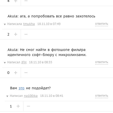
4
Akula: ага, а попробовать все равно захотелось
ответить
Написала
tmukha
18.11.10 в 07:49
2
Akula: Не смог найти в фотошопе фильтра
идентичного софт–блюру с микролинзами.
ответить
Написал
JFH
18.11.10 в 08:35
0
Вам
это
не подойдет?
ответить
Написал
na100ika
18.11.10 в 08:41
1