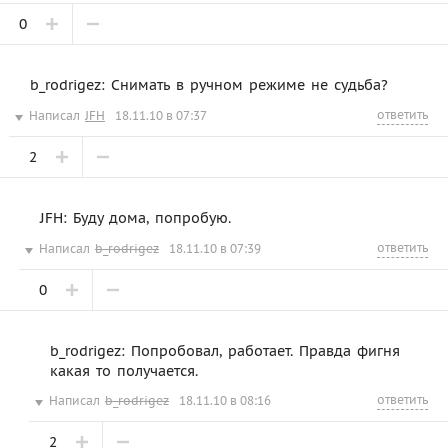
0
b_rodrigez: Снимать в ручном режиме не судьба?
ответить
Написал
JFH
18.11.10 в 07:37
2
JFH: Буду дома, попробую.
ответить
Написал
b_rodrigez
18.11.10 в 07:39
0
b_rodrigez: Попробовал, работает. Правда фигня
какая то получается.
ответить
Написал
b_rodrigez
18.11.10 в 08:16
2