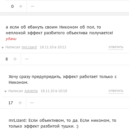
0
а если об ебануть своим Никоном об пол, то
неплохой эффект разбитого объектива получается!
удачи
ответить
Написал
mrLizard
18.11.10 в 10:12
8
Хочу сразу предупредить, эффект работает только с
Никоном.
ответить
Написал
Adverte
18.11.10 в 10:18
17
mrLizard: Если объективом, то да. Если никоном, то
только эффект разбитой тушки. :)