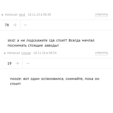
ответить
Написал
skid
18.11.10 в 08:38
78
skid: а не подскажете где стоят? Всегда мечтал
поснимать стоящие заводы!
ответить
Написал
nooze
18.11.10 в 08:54
19
nooze: вот один остановился, снимайте, пока он
стоит!