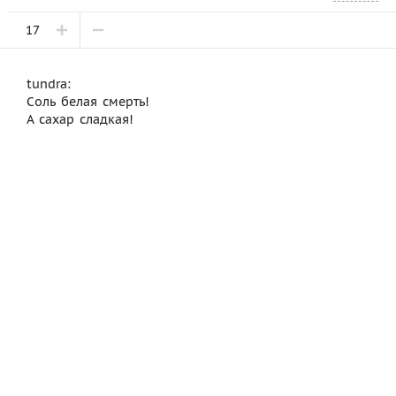
17
tundra:
Соль белая смерть!
А сахар сладкая!