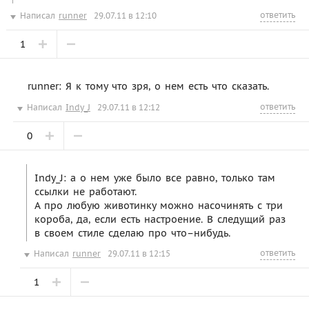
ответить
Написал
runner
29.07.11 в 12:10
1
runner: Я к тому что зря, о нем есть что сказать.
ответить
Написал
Indy_J
29.07.11 в 12:12
0
Indy_J: а о нем уже было все равно, только там
ссылки не работают.
А про любую животинку можно насочинять с три
короба, да, если есть настроение. В следущий раз
в своем стиле сделаю про что–нибудь.
ответить
Написал
runner
29.07.11 в 12:15
1