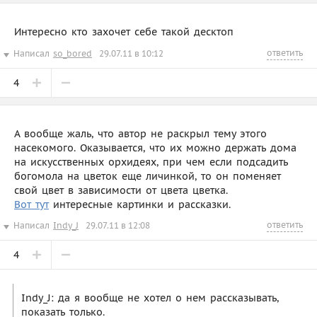
Интересно кто захочет себе такой десктоп
ответить
Написал
so_bored
29.07.11 в 10:12
4
А вообще жаль, что автор не раскрыл тему этого
насекомого. Оказывается, что их можно держать дома
на искусственных орхидеях, при чем если подсадить
богомола на цветок еще личинкой, то он поменяет
свой цвет в зависимости от цвета цветка.
Вот тут
интересные картинки и рассказки.
ответить
Написал
Indy_J
29.07.11 в 12:08
4
Indy_J: да я вообще не хотел о нем рассказывать,
показать только.