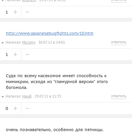
1
http://www.japanesebugfights.com/10.htm
ответить
Написал
Murphy
30.07.11 в 14:01
1
Судя по всему насекомое имеет способность к
мимикрии, исходя из "гламурной версии" этого
богомола.
ответить
Написал
HauB
29.07.11 в 11:55
0
очень познавательно, особенно для пятницы.