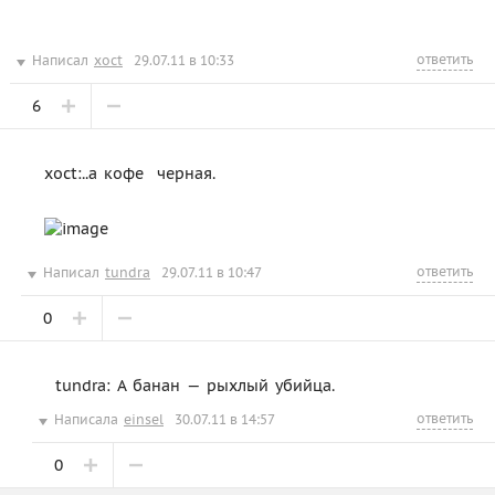
ответить
Написал
xoct
29.07.11 в 10:33
6
xoct:..а кофе  черная.
ответить
Написал
tundra
29.07.11 в 10:47
0
tundra: А банан — рыхлый убийца.
ответить
Написала
einsel
30.07.11 в 14:57
0