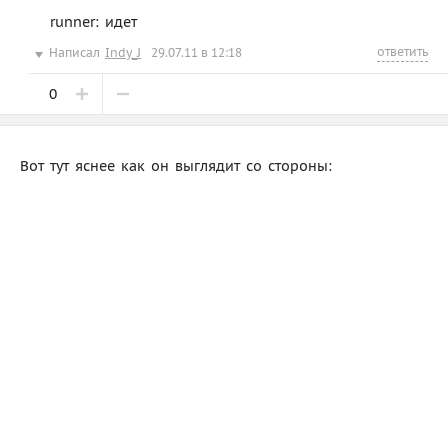
runner: идет
ответить
Написал
Indy_J
29.07.11 в 12:18
0
Вот тут яснее как он выглядит со стороны: