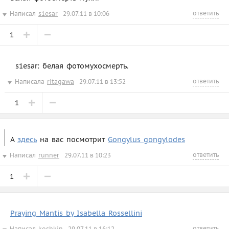
ответить
Написал
s1esar
29.07.11 в 10:06
1
s1esar: белая фотомухосмерть.
ответить
Написала
ritagawa
29.07.11 в 13:52
1
А
здесь
на вас посмотрит
Gongylus gongylodes
ответить
Написал
runner
29.07.11 в 10:23
1
Praying Mantis by Isabella Rossellini
ответить
Написал
koshkin
29.07.11 в 16:12