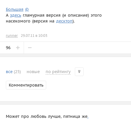
Большая
©
А
здесь
гламурная версия (и описание) этого
насекомого (версия на
десктоп
).
runner
29.07.11 в 10:03
96
все
(25)
новые
по рейтингу
Комментировать
Может про любовь лучше, пятница же
.