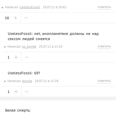
ответить
Написал
UselessFossil
29.07.11 в 10:42
16
UselessFossil: нет, инопланетяне должны не над
сексом людей смеятся
ответить
Написал
so_bored
29.07.11 в 11:10
1
UselessFossil: 69?
ответить
Написал
donda
29.07.11 в 15:28
1
Белая смерть: