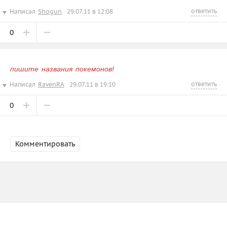
ответить
Написал
Shogun
29.07.11 в 12:08
0
пишите названия покемонов!
ответить
Написал
RavenRA
29.07.11 в 19:10
0
Комментировать
Зарегистрируйтесь
или
войдите