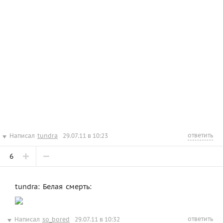
ответить
Написал
tundra
29.07.11 в 10:23
6
tundra: Белая смерть:
ответить
Написал
so_bored
29.07.11 в 10:32