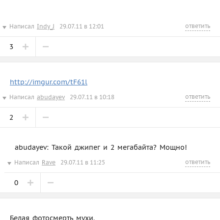
ответить
Написал
Indy_J
29.07.11 в 12:01
3
http://imgur.com/tF61l
ответить
Написал
abudayev
29.07.11 в 10:18
2
abudayev: Такой джипег и 2 мегабайта? Мощно!
ответить
Написал
Rave
29.07.11 в 11:25
0
Белая фотосмерть мухи.