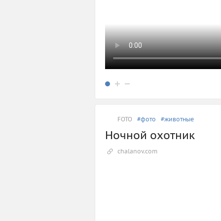
FOTO
#фото
#животные
Ночной охотник
chalanov.com