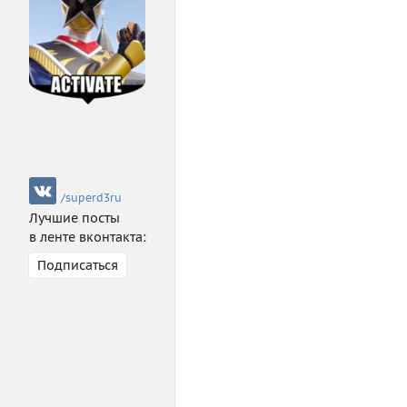
/
superd3ru
Лучшие посты
в ленте вконтакта:
Подписаться