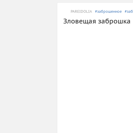
PAREIDOLIA
#заброшенное
#за
Зловещая заброшка