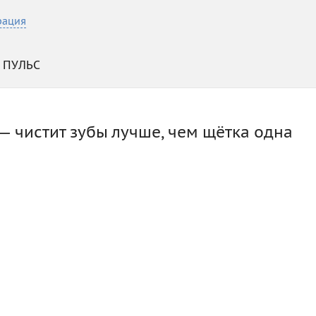
рация
ПУЛЬС
— чистит зубы лучше, чем щётка одна