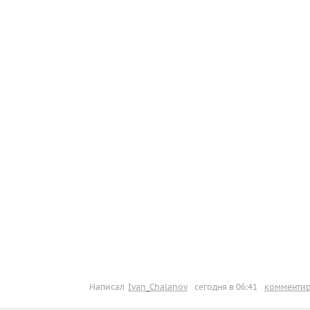
Написал
Ivan_Chalanov
сегодня в 06:41
комментир