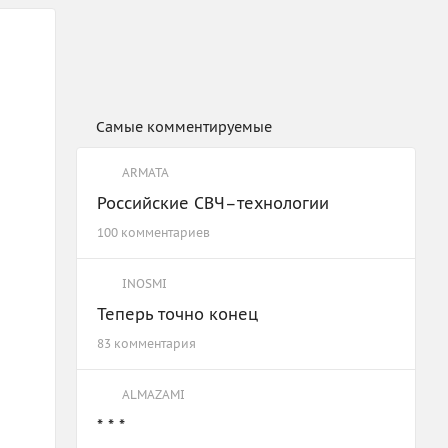
Самые комментируемые
ARMATA
Российские СВЧ–технологии
100 комментариев
INOSMI
Теперь точно конец
83 комментария
ALMAZAMI
* * *