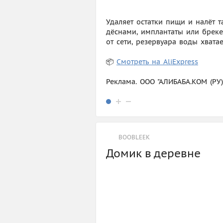
Удаляет остатки пищи и налёт т
дёснами, имплантаты или бреке
от сети, резервуара воды хвата
📦
Смотреть на AliExpress
Реклама. ООО "АЛИБАБА.КОМ (РУ
BOOBLEEK
Домик в деревне