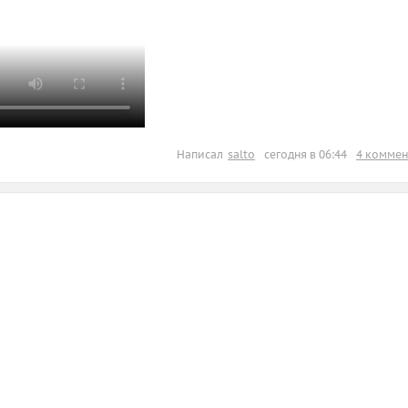
Написал
salto
сегодня в 06:44
4 коммен