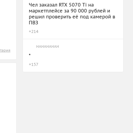
Чел заказал RTX 5070 Ti на
маркетплейсе за 90 000 рублей и
решил проверить её под камерой в
ПВЗ
+
214
HAHAHAHAH
тария
*
+
157