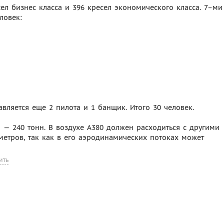
сел бизнес класса и 396 кресел экономического класса. 7–ми
ловек:
вляется еще 2 пилота и 1 банщик. Итого 30 человек.
 — 240 тонн. В воздухе А380 должен расходиться с другими
метров, так как в его аэродинамических потоках может
ить