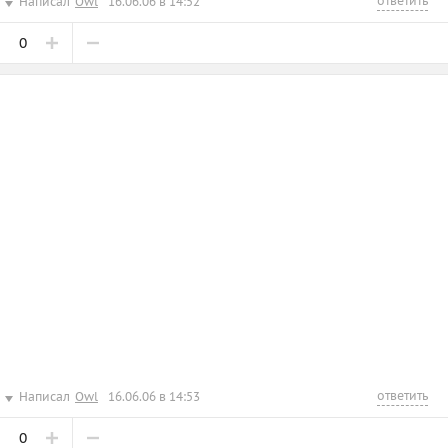
ответить
Написал
Owl
16.06.06 в 14:52
0
ответить
Написал
Owl
16.06.06 в 14:53
0