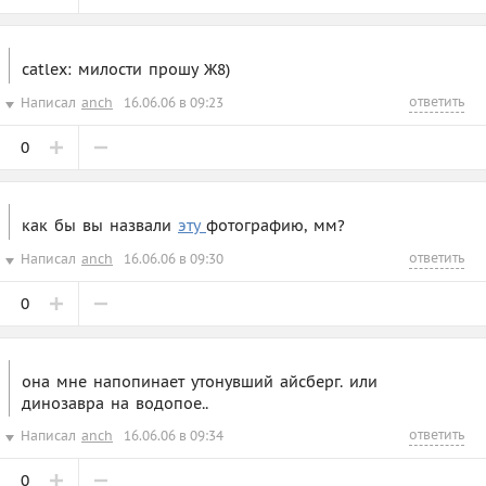
catlex: милости прошу Ж8)
ответить
Написал
anch
16.06.06 в 09:23
0
как бы вы назвали
эту
фотографию, мм?
ответить
Написал
anch
16.06.06 в 09:30
0
она мне напопинает утонувший айсберг. или
динозавра на водопое..
ответить
Написал
anch
16.06.06 в 09:34
0