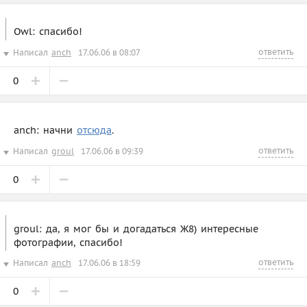
Owl: спасибо!
ответить
Написал
anch
17.06.06 в 08:07
0
anch: начни
отсюда
.
ответить
Написал
groul
17.06.06 в 09:39
0
groul: да, я мог бы и догадаться Ж8) интересные
фотографии, спасибо!
ответить
Написал
anch
17.06.06 в 18:59
0