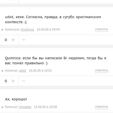
udot, хехе. Согласна, правда, в сугубо христианском
контексте. (;
ответить
Написала
Qumnica
16.06.06 в 09:49
0
Qumnica: если бы вы написали Бг неделим, тогда бы я
вас понял правильно :)
ответить
Написал
udot
16.06.06 в 10:01
0
Ах, хорошо!
ответить
Написал
tinsdale
16.06.06 в 10:08