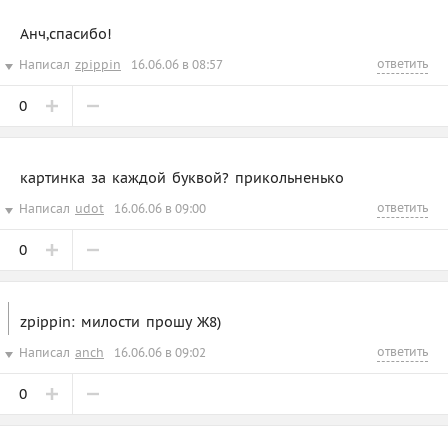
Анч,спасибо!
ответить
Написал
zpippin
16.06.06 в 08:57
0
картинка за каждой буквой? прикольненько
ответить
Написал
udot
16.06.06 в 09:00
0
zpippin: милости прошу Ж8)
ответить
Написал
anch
16.06.06 в 09:02
0