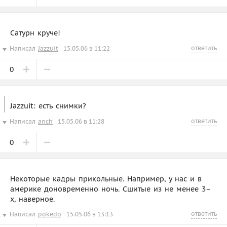
Сатурн круче!
ответить
Написал
Jazzuit
15.05.06 в 11:22
0
Jazzuit: есть снимки?
ответить
Написал
anch
15.05.06 в 11:28
0
Некоторые кадры прикольные. Например, у нас и в
америке доновременно ночь. Сшитые из не менее 3–
х, наверное.
ответить
Написал
pokedo
15.05.06 в 13:13