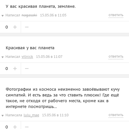
У вас красивая планета, земляне.
ответить
Написал
nagasaki
15.05.06 в 11:05
0
Красивая у вас планета
ответить
Написал
vitnick
15.05.06 в 11:07
0
Фотографии из космоса неизменно завоёвывают кучу
симпатий. И есть ведь за что ставить плюсик! Где ещё
такое, не отходя от рабочего места, кроме как в
интернете посмотришь…
ответить
Написала
lulu_mae
15.05.06 в 11:10
0