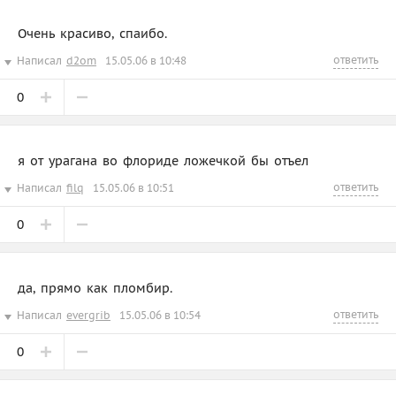
Очень красиво, спаибо.
ответить
Написал
d2om
15.05.06 в 10:48
0
я от урагана во флориде ложечкой бы отъел
ответить
Написал
filq
15.05.06 в 10:51
0
да, прямо как пломбир.
ответить
Написал
evergrib
15.05.06 в 10:54
0