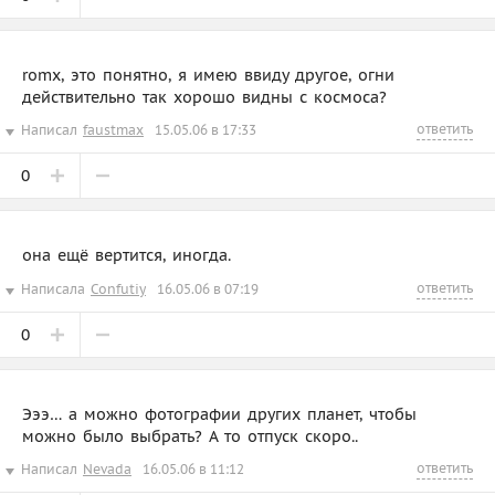
romx, это понятно, я имею ввиду другое, огни
действительно так хорошо видны с космоса?
ответить
Написал
faustmax
15.05.06 в 17:33
0
она ещё вертится, иногда.
ответить
Написала
Confutiy
16.05.06 в 07:19
0
Эээ… а можно фотографии других планет, чтобы
можно было выбрать? А то отпуск скоро..
ответить
Написал
Nevada
16.05.06 в 11:12