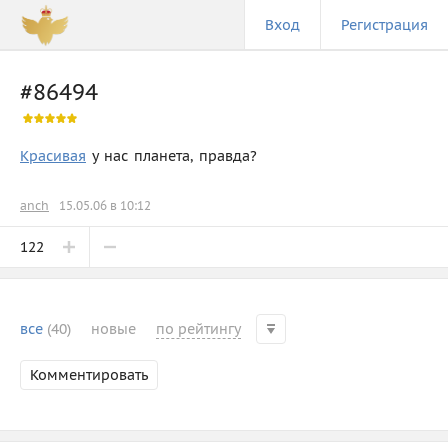
Вход
Регистрация
#86494
Красивая
у нас планета, правда?
anch
15.05.06 в 10:12
122
все
(40)
новые
по рейтингу
Комментировать