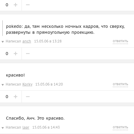
0
pokedo: да, там несколько ночных кадров, что сверху,
развернуты в прямоугольную проекцию.
ответить
Написал
anch
15.05.06 в 13:28
0
красиво!
ответить
Написал
Korky
15.05.06 в 14:20
0
Спасибо, Анч. Это красиво.
ответить
Написал
laar
15.05.06 в 14:43