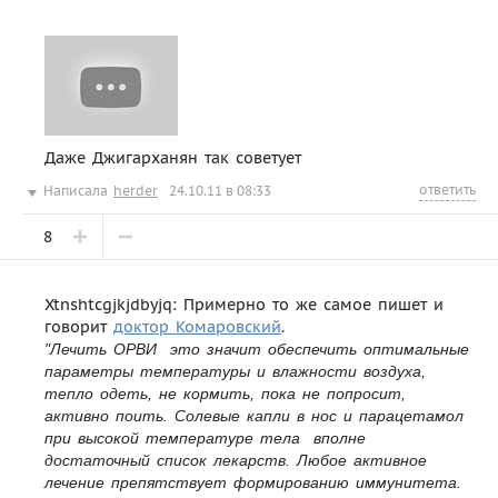
Даже Джигарханян так советует
ответить
Написала
herder
24.10.11 в 08:33
8
Xtnshtcgjkjdbyjq: Примерно то же самое пишет и
говорит
доктор Комаровский
.
"Лечить ОРВИ  это значит обеспечить оптимальные
параметры температуры и влажности воздуха,
тепло одеть, не кормить, пока не попросит,
активно поить. Солевые капли в нос и парацетамол
при высокой температуре тела  вполне
достаточный список лекарств. Любое активное
лечение препятствует формированию иммунитета.