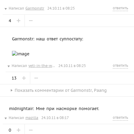
ответить
Написал
Garmonstr
24.10.11 в 08:25
4
Garmonstr: наш ответ суппостату:
ответить
Написал
yeti-in-the-wood
24.10.11 в 08:25
13
Показать
комментарии от
Garmonstr
,
Paang
midnightair: Мне при насморке помогает.
ответить
Написал
mazilla
24.10.11 в 08:17
0