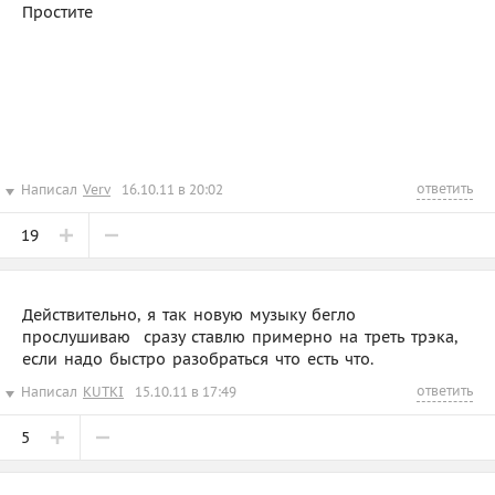
Простите
ответить
Написал
Verv
16.10.11 в 20:02
19
Действительно, я так новую музыку бегло
прослушиваю  сразу ставлю примерно на треть трэка,
если надо быстро разобраться что есть что.
ответить
Написал
KUTKI
15.10.11 в 17:49
5