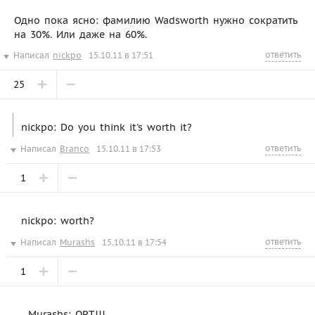
Одно пока ясно: фамилию Wadsworth нужно сократить
на 30%. Или даже на 60%.
ответить
Написал
nickpo
15.10.11 в 17:51
25
nickpo: Do you think it's worth it?
ответить
Написал
Branco
15.10.11 в 17:53
1
nickpo: worth?
ответить
Написал
Murashs
15.10.11 в 17:54
1
Murashs: ОРТ!!!