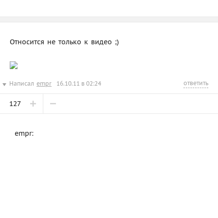
Относится не только к видео ;)
ответить
Написал
empr
16.10.11 в 02:24
127
empr: