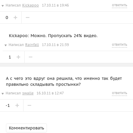
ответить
Написал
Kickapoo
17.10.11 в 19:46
0
Kickapoo: Можно. Пропускать 24% видео.
ответить
Написал
Rainfall
17.10.11 в 21:39
1
А с чего это вдруг она решила, что именно так будет
правильно складывать простынки?
ответить
Написал
swalle
16.10.11 в 12:47
-1
Комментировать