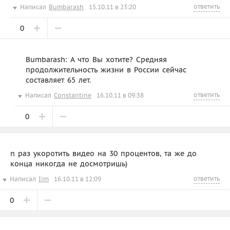
ответить
Написал
Bumbarash
15.10.11 в 23:20
0
Bumbarash: А что Вы хотите? Средняя
продолжительность жизни в России сейчас
составляет 65 лет.
ответить
Написал
Constantine
16.10.11 в 09:38
0
n раз укоротить видео на 30 процентов, та же до
конца никогда не досмотришь)
ответить
Написал
Iim
16.10.11 в 12:09
0