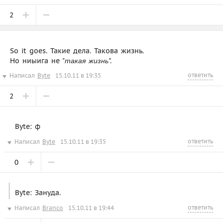
2
So it goes. Такие дела. Такова жизнь.
Но ниыига не "
".
такая жизнь
ответить
Написал
Byte
15.10.11 в 19:35
2
Byte: ф
ответить
Написал
Byte
15.10.11 в 19:35
0
Byte: Зануда.
ответить
Написал
Branco
15.10.11 в 19:44