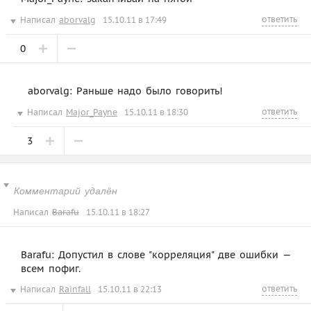
ответить
Написал
aborvalg
15.10.11 в 17:49
0
aborvalg: Раньше надо было говорить!
ответить
Написал
Major_Payne
15.10.11 в 18:30
3
Комментарий удалён
Написал
Barafu
15.10.11 в 18:27
Barafu: Допустил в слове "корреляция" две ошибки —
всем пофиг.
ответить
Написал
Rainfall
15.10.11 в 22:13