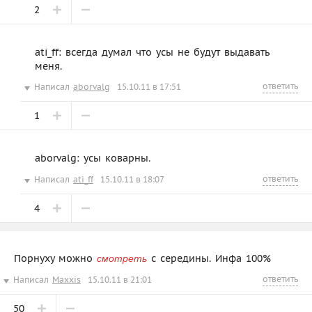
2
ati_ff: всегда думал что усы не будут выдавать
меня.
ответить
Написал
aborvalg
15.10.11 в 17:51
1
aborvalg: усы коварны.
ответить
Написал
ati_ff
15.10.11 в 18:07
4
Порнуху можно
с середины. Инфа 100%
смотреть
ответить
Написал
Maxxis
15.10.11 в 21:01
50