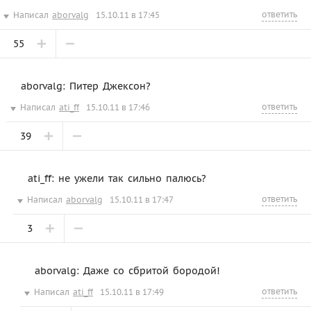
ответить
Написал
aborvalg
15.10.11 в 17:45
55
aborvalg: Питер Джексон?
ответить
Написал
ati_ff
15.10.11 в 17:46
39
ati_ff: не ужели так сильно палюсь?
ответить
Написал
aborvalg
15.10.11 в 17:47
3
aborvalg: Даже со сбритой бородой!
ответить
Написал
ati_ff
15.10.11 в 17:49