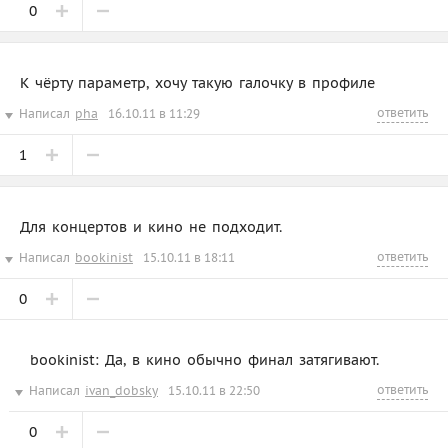
0
К чёрту параметр, хочу такую галочку в профиле
ответить
Написал
pha
16.10.11 в 11:29
1
Для концертов и кино не подходит.
ответить
Написал
bookinist
15.10.11 в 18:11
0
bookinist: Да, в кино обычно финал затягивают.
ответить
Написал
ivan_dobsky
15.10.11 в 22:50
0