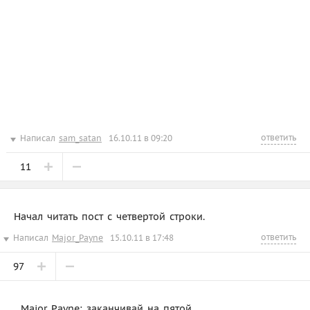
ответить
Написал
sam_satan
16.10.11 в 09:20
11
Начал читать пост с четвертой строки.
ответить
Написал
Major_Payne
15.10.11 в 17:48
97
Major_Payne: заканчивай на пятой