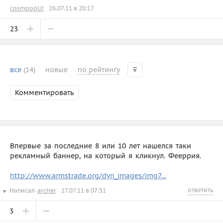
cosmopolit
26.07.11 в 20:17
23
все
(14)
новые
по рейтингу
Комментировать
Впервые за последние 8 или 10 лет нашелся таки
рекламный баннер, на который я кликнул. Фееррия.
http://www.armstrade.org/dyn_images/img7…
ответить
Написал
archer
27.07.11 в 07:31
3