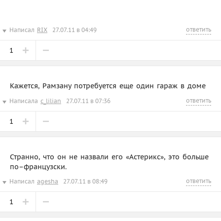
ответить
Написал
RIX
27.07.11 в 04:49
1
Кажется, Рамзану потребуется еще один гараж в доме
ответить
Написала
c_lilian
27.07.11 в 07:36
1
Странно, что он не назвали его «Астерикс», это больше
по–французски.
ответить
Написал
agesha
27.07.11 в 08:49
1