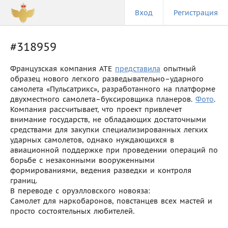
Вход
Регистрация
#318959
Французская компания ATE
представила
опытный
образец нового легкого разведывательно–ударного
самолета «Пульсатрикс», разработанного на платформе
двухместного самолета–буксировщика планеров.
Фото
.
Компания рассчитывает, что проект привлечет
внимание государств, не обладающих достаточными
средствами для закупки специализированных легких
ударных самолетов, однако нуждающихся в
авиационной поддержке при проведении операций по
борьбе с незаконными вооруженными
формированиями, ведения разведки и контроля
границ.
В переводе с оруэлловского новояза:
Самолет для наркобаронов, повстанцев всех мастей и
просто состоятельных любителей.