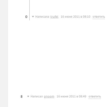
0
Написала
trufel
16 июня 2011 в 08:10
ответить
8
Написал
pnoom
16 июня 2011 в 08:49
ответить