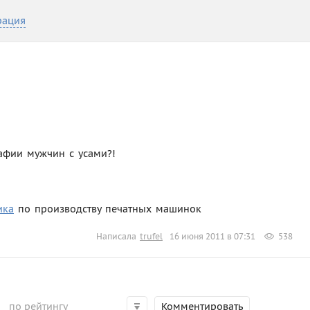
рация
рафии мужчин с усами?!
ика
по производству печатных машинок
Написала
trufel
16 июня 2011 в 07:31
538
по рейтингу
Комментировать