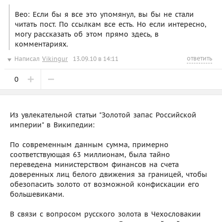
Beo: Если бы я все это упомянул, вы бы не стали
читать пост. По ссылкам все есть. Но если интересно,
могу рассказать об этом прямо здесь, в
комментариях.
ответить
Написал
Vikingur
13.09.10 в 14:11
0
Из увлекательной статьи "Золотой запас Российской
империи" в Википедии:
По современным данным сумма, примерно
соответствующая 63 миллионам, была тайно
переведена министерством финансов на счета
доверенных лиц белого движения за границей, чтобы
обезопасить золото от возможной конфискации его
большевиками.
В связи с вопросом русского золота в Чехословакии