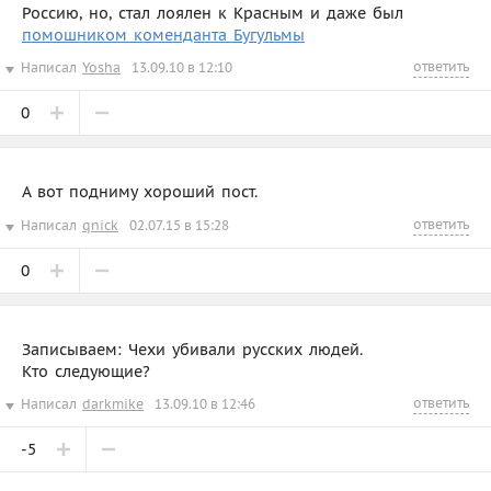
Россию, но, стал лоялен к Красным и даже был
помошником коменданта Бугульмы
ответить
Написал
Yosha
13.09.10 в 12:10
0
А вот подниму хороший пост.
ответить
Написал
qnick
02.07.15 в 15:28
0
Записываем: Чехи убивали русских людей.
Кто следующие?
ответить
Написал
darkmike
13.09.10 в 12:46
-5