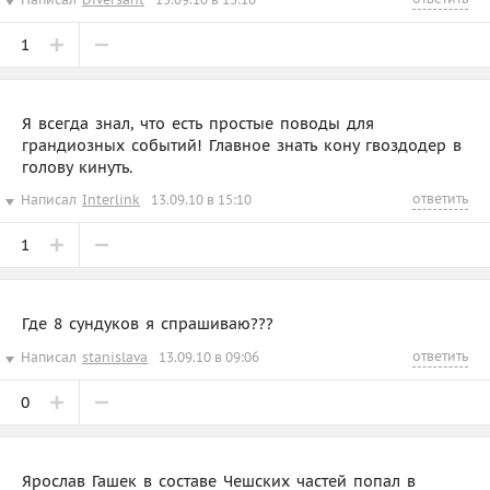
1
Я всегда знал, что есть простые поводы для
грандиозных событий! Главное знать кону гвоздодер в
голову кинуть.
ответить
Написал
Interlink
13.09.10 в 15:10
1
Где 8 сундуков я спрашиваю???
ответить
Написал
stanislava
13.09.10 в 09:06
0
Ярослав Гашек в составе Чешских частей попал в