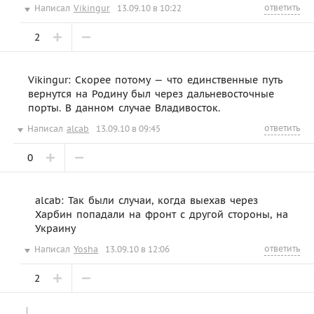
ответить
Написал
Vikingur
13.09.10 в 10:22
2
Vikingur: Скорее потому — что единственные путь
вернутся на Родину был через дальневосточные
порты. В данном случае Владивосток.
ответить
Написал
alcab
13.09.10 в 09:45
0
alcab: Так были случаи, когда выехав через
Харбин попадали на фронт с другой стороны, на
Украину
ответить
Написал
Yosha
13.09.10 в 12:06
2