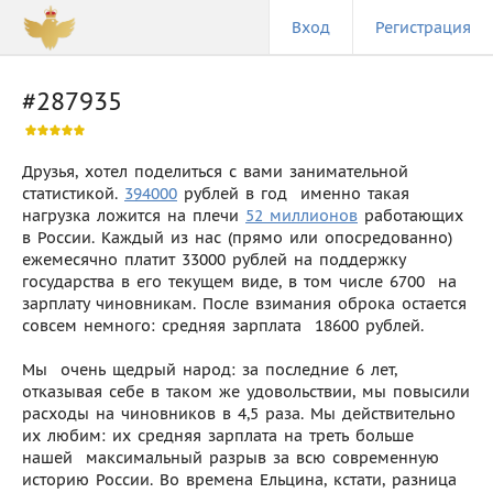
Вход
Регистрация
#287935
Друзья, хотел поделиться с вами занимательной
статистикой.
394000
рублей в год  именно такая
нагрузка ложится на плечи
52 миллионов
работающих
в России. Каждый из нас (прямо или опосредованно)
ежемесячно платит 33000 рублей на поддержку
государства в его текущем виде, в том числе 6700  на
зарплату чиновникам. После взимания оброка остается
совсем немного: средняя зарплата  18600 рублей.
Мы  очень щедрый народ: за последние 6 лет,
отказывая себе в таком же удовольствии, мы повысили
расходы на чиновников в 4,5 раза. Мы действительно
их любим: их средняя зарплата на треть больше
нашей  максимальный разрыв за всю современную
историю России. Во времена Ельцина, кстати, разница