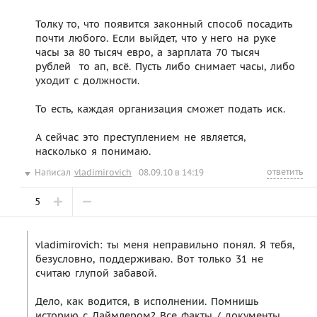
Толку то, что появится законный способ посадить
почти любого. Если выйдет, что у него на руке
часы за 80 тысяч евро, а зарплата 70 тысяч
рублей  то ап, всё. Пусть либо снимает часы, либо
уходит с должности.
То есть, каждая организация сможет подать иск.
А сейчас это преступлением не является,
насколько я понимаю.
ответить
Написал
vladimirovich
08.09.10 в 14:19
5
vladimirovich: ты меня неправильно понял. Я тебя,
безусловно, поддерживаю. Вот только 31 не
считаю глупой забавой.
Дело, как водится, в исполнении. Помнишь
историю с Даймлером? Все факты / документы