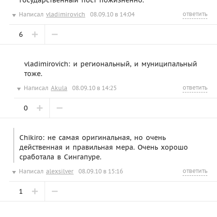
ответить
Написал
vladimirovich
08.09.10 в 14:04
6
vladimirovich: и региональный, и муниципальный
тоже.
ответить
Написал
Akula
08.09.10 в 14:25
0
Chikiro: не самая оригинальная, но очень
действенная и правильная мера. Очень хорошо
сработала в Сингапуре.
ответить
Написал
alexsilver
08.09.10 в 15:16
1