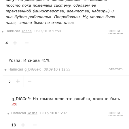
просто пока поменяем систему, сделаем ее
трехзвенной (министерства, агентства, надзоры) и
она будет работать». Попробовали. Ну, чтото было
плюс, чтото было не очень плюс.
ответить
Написал
Yosha
08.09.10 в 12:54
4
Yosha: И снова 41%
ответить
Написал
g_DiGGeR
08.09.10 в 12:55
5
g_DiGGeR: На самом деле это ошибка, должно быть
!
42
ответить
Написал
Yosha
08.09.10 в 13:02
18