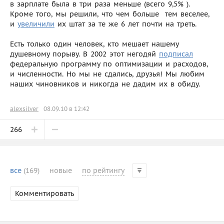
в зарплате была в три раза меньше (всего 9,5% ).
Кроме того, мы решили, что чем больше  тем веселее,
и
увеличили
их штат за те же 6 лет почти на треть.
Есть только один человек, кто мешает нашему
душевному порыву. В 2002 этот негодяй
подписал
федеральную программу по оптимизации и расходов,
и численности. Но мы не сдались, друзья! Мы любим
наших чиновников и никогда не дадим их в обиду.
alexsilver
08.09.10 в 12:42
266
все
(169)
новые
по рейтингу
Комментировать