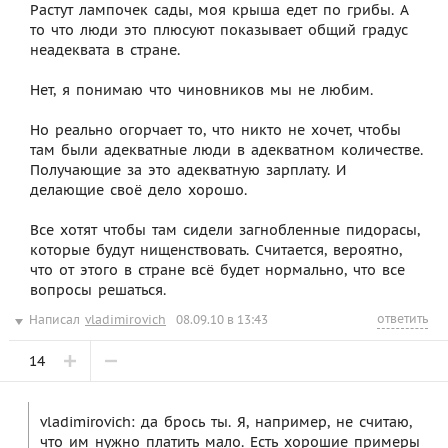
Растут лампочек сады, моя крыша едет по грибы. А
то что люди это плюсуют показывает общий градус
неадеквата в стране.
Нет, я понимаю что чиновников мы не любим.
Но реально огорчает то, что никто не хочет, чтобы
там были адекватные люди в адекватном количестве.
Получающие за это адекватную зарплату. И
делающие своё дело хорошо.
Все хотят чтобы там сидели загнобленные пидорасы,
которые будут нищенствовать. Считается, вероятно,
что от этого в стране всё будет нормально, что все
вопросы решаться.
ответить
Написал
vladimirovich
08.09.10 в 13:43
14
vladimirovich: да брось ты. Я, например, не считаю,
что им нужно платить мало. Есть хорошие примеры