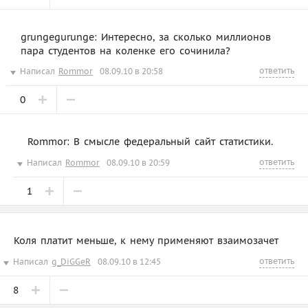
grungegurunge: Интересно, за сколько миллионов
пара студентов на коленке его сочинила?
ответить
Написал
Rommor
08.09.10 в 20:58
0
Rommor: В смысле федеральный сайт статистики.
ответить
Написал
Rommor
08.09.10 в 20:59
1
Коля платит меньше, к нему применяют взаимозачет
ответить
Написал
g_DiGGeR
08.09.10 в 12:45
8