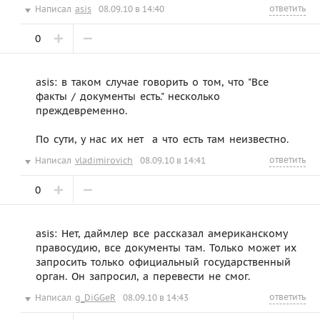
ответить
Написал
asis
08.09.10 в 14:40
0
asis: в таком случае говорить о том, что "Все
факты / документы есть." несколько
преждевременно.
По сути, у нас их нет  а что есть там неизвестно.
ответить
Написал
vladimirovich
08.09.10 в 14:41
0
asis: Нет, даймлер все рассказал американскому
правосудию, все документы там. Только может их
запросить только официальный государственный
орган. Он запросил, а перевести не смог.
ответить
Написал
g_DiGGeR
08.09.10 в 14:43