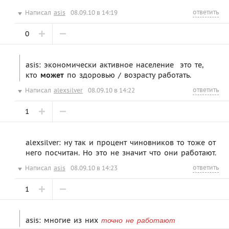
ответить
Написал
asis
08.09.10 в 14:19
0
asis: экономически активное население  это те,
кто
может
по здоровью / возрасту работать.
ответить
Написал
alexsilver
08.09.10 в 14:22
1
alexsilver: ну так и процент чиновников то тоже от
него посчитан. Но это не значит что они работают.
ответить
Написал
asis
08.09.10 в 14:23
1
asis: многие из них
точно не работают