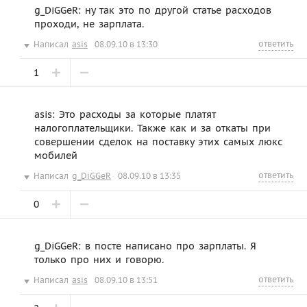
g_DiGGeR: ну так это по другой статье расходов
проходи, не зарплата.
ответить
Написал
asis
08.09.10 в 13:30
1
asis: Это расходы за которые платят
налогоплательщики. Также как и за откаты при
совершении сделок на поставку этих самых люкс
мобилей
ответить
Написал
g_DiGGeR
08.09.10 в 13:35
0
g_DiGGeR: в посте написано про зарплаты. Я
только про них и говорю.
ответить
Написал
asis
08.09.10 в 13:51