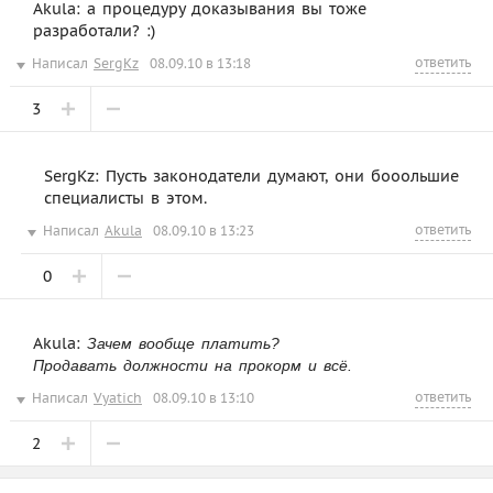
Akula: а процедуру доказывания вы тоже
разработали? :)
ответить
Написал
SergKz
08.09.10 в 13:18
3
SergKz: Пусть законодатели думают, они бооольшие
специалисты в этом.
ответить
Написал
Akula
08.09.10 в 13:23
0
Akula:
Зачем вообще платить?
Продавать должности на прокорм и всё.
ответить
Написал
Vyatich
08.09.10 в 13:10
2