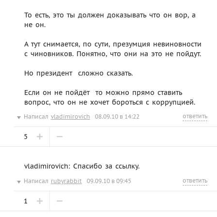
То есть, это ты должен доказывать что он вор, а
не он.
А тут снимается, по сути, презумция невиновности
с чиновников. Понятно, что они на это не пойдут.
Но президент  сложно сказать.
Если он не пойдёт  то можно прямо ставить
вопрос, что он не хочет бороться с коррупцией.
ответить
Написал
vladimirovich
08.09.10 в 14:22
5
vladimirovich: Спасибо за ссылку.
ответить
Написал
rubyrabbit
09.09.10 в 09:45
1