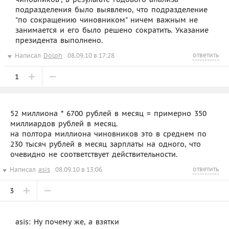
подразделения было выявлено, что подразделение
"по сокращению чиновником" ничем важным не
занимается и его было решено сократить. Указание
президента выполнено.
ответить
Написал
Dolph
08.09.10 в 17:28
1
52 миллиона * 6700 рублей в месяц = примерно 350
миллиардов рублей в месяц.
на полтора миллиона чиновников это в среднем по
230 тысяч рублей в месяц зарплаты на одного, что
очевидно не соответствует действительности.
ответить
Написал
asis
08.09.10 в 13:06
3
asis: Ну почему же, а взятки