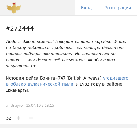
Вход
Регистрация
#272444
Леди и джентльмены! Говорит капитан корабля. У нас
на борту небольшая проблема: все четыре двигателя
нашего лайнера остановились. Но волноваться не
стоит — мы делаем всё возможное, чтобы снова
запустить их.
История рейса Боинга–747 "British Airways",
угодившего
в облако
вулканической пыли
в 1982 году в районе
Джакарты.
andreyvo
15.04.10 в 23:15
32