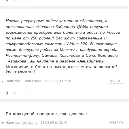
0
Начала регулярные рейсы компания «Авианова», а
пользователи «Личного Кабинета QIWI» получили
возможность приобретать билеты на рейсы по России
по цене от 250 рублей! Вас ждут современные и
комфортабельные самолеты Airbus 320. В настоящее
время доступны рейсы из Москвы в следующие города:
Ростов–на–Дону, Самара, Краснодар и Сочи. Компанию
«Авианова» вы найдете в разделе «Авиабилеты».
Москвичии, в Сочи на выходные слетать не желаете?
Это не реклама!!!
ответить
Написал
LumberJack
13.08.09 в 07:39
0
По кольцевой, наверное, еще дешевле.
ответить
Написал
Antitanic
13.08.09 в 10:43