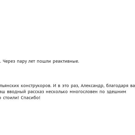
ь. Через пару лет пошли реактивные.
ьянских конструкоров. И в это раз, Александр, благодаря ва
ваш вводный рассказ несколько многословен по здешним
 стоили! Спасибо!