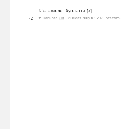
Nic: самолет бугогатти [x]
-2
Написал
Cid
31 июля 2009 в 13:07
ответить