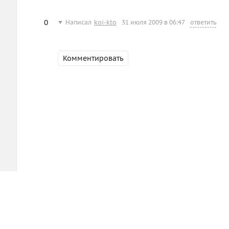
0
Написал
koi-kto
31 июля 2009 в 06:47
ответить
Комментировать
d3.ru
Помощь