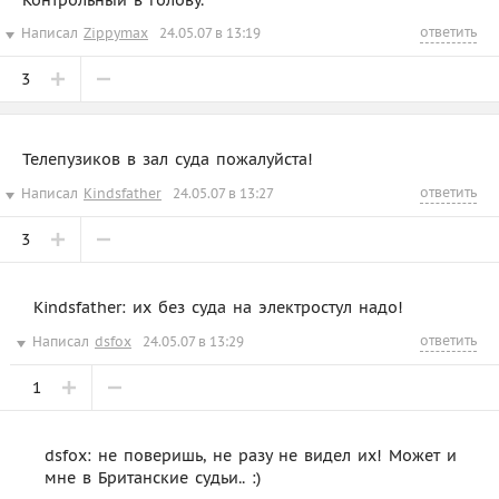
ответить
Написал
Zippymax
24.05.07 в 13:19
3
Телепузиков в зал суда пожалуйста!
ответить
Написал
Kindsfather
24.05.07 в 13:27
3
Kindsfather: их без суда на электростул надо!
ответить
Написал
dsfox
24.05.07 в 13:29
1
dsfox: не поверишь, не разу не видел их! Может и
мне в Британские судьи.. :)