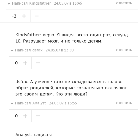
ответить
Написал
Kindsfather
24.05.07 в 13:46
-2
Kindsfather: верю. Я видел всего один раз, секунд
10. Разрушает мозг, и не только детям.
ответить
Написал
dsfox
24.05.07 в 13:50
0
dsfox: А у меня чтото не складывается в голове
образ родителей, которые сознательно включают
это своим детям. Кто эти люди?
ответить
Написал
Analyst
24.05.07 в 13:55
0
Analyst: садисты