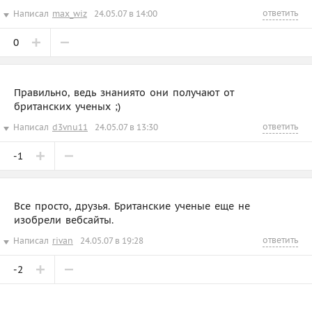
ответить
Написал
max_wiz
24.05.07 в 14:00
0
Правильно, ведь знаниято они получают от
британских ученых ;)
ответить
Написал
d3vnu11
24.05.07 в 13:30
-1
Все просто, друзья. Британские ученые еще не
изобрели вебсайты.
ответить
Написал
rivan
24.05.07 в 19:28
-2