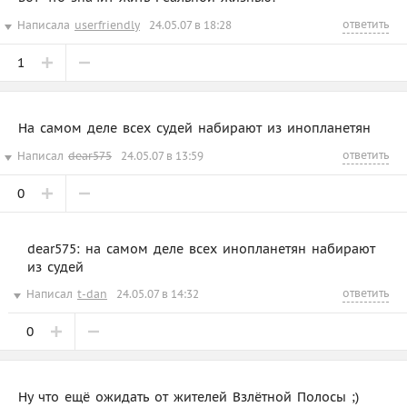
ответить
Написала
userfriendly
24.05.07 в 18:28
1
На самом деле всех судей набирают из инопланетян
ответить
Написал
dear575
24.05.07 в 13:59
0
dear575: на самом деле всех инопланетян набирают
из судей
ответить
Написал
t-dan
24.05.07 в 14:32
0
Ну что ещё ожидать от жителей Взлётной Полосы ;)