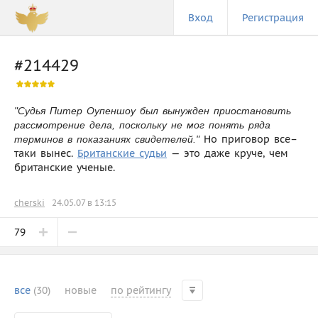
Вход
Регистрация
#214429
"Судья Питер Оупеншоу был вынужден приостановить
рассмотрение дела, поскольку не мог понять ряда
Но приговор все–
терминов в показаниях свидетелей."
таки вынес.
Британские судьи
— это даже круче, чем
британские ученые.
cherski
24.05.07 в 13:15
79
все
(30)
новые
по рейтингу