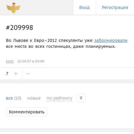
Вход
Регистрация
#209998
Во Львове к Евро–2012 спекулянты уже
забронировали
все места во всех гостиницах, даже планируемых.
kedr
26.04.07 в 04:49
7
все
(10)
новые
по рейтингу
Комментировать