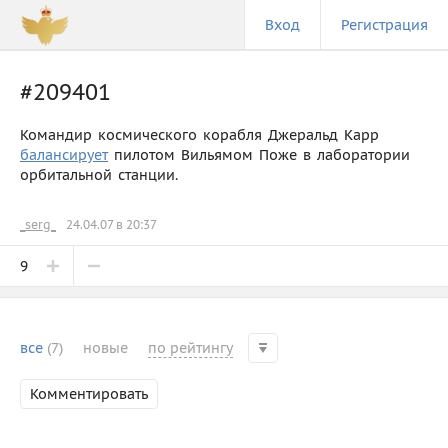
Вход
Регистрация
#209401
Командир космического корабля Джеральд Карр
балансирует
пилотом Вильямом Поже в лаборатории
орбитальной станции.
_serg_
24.04.07 в 20:37
9
все
(7)
новые
по рейтингу
Комментировать