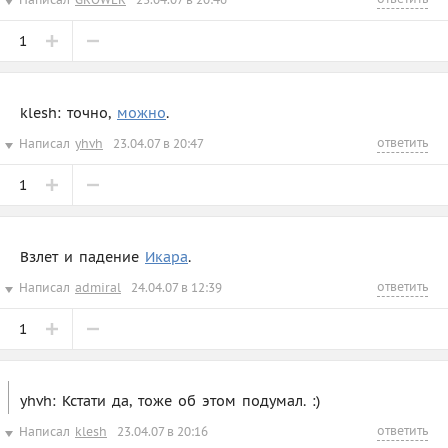
1
klesh: точно,
можно
.
ответить
Написал
yhvh
23.04.07 в 20:47
1
Взлет и падение
Икара
.
ответить
Написал
admiral
24.04.07 в 12:39
1
yhvh: Кстати да, тоже об этом подумал. :)
ответить
Написал
klesh
23.04.07 в 20:16