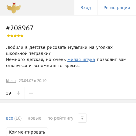
Вход
Регистрация
#208967
Любили в детстве рисовать мультики на уголках
школьной тетрадки?
Немного детская, но очень
милая штука
позволит вам
отвлечься и вспомнить то время..
klesh
23.04.07 в 20:10
59
все
(16)
новые
по рейтингу
Комментировать