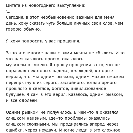
Цитата из новогоднего выступления:
"…
Сегодня, в этот необыкновенно важный для меня
день, хочу сказать чуть больше личных свои слов, чем
говорю обычно.
Я хочу попросить у вас прощения.
За то что многие наши с вами мечты не сбылись. И то
что нам казалось просто, оказалось
мучительно тяжело. Я прошу прощения за то, что не
оправдал некоторых надежд тех людей, которые
верили, что мы одним рывком, одним махом сможем
перепрыгнуть из серого, застойного, тоталитарного
прошлого в светлое, богатое, цивилизованное
будущее. Я сам в это верил. Казалось, одним рывком,
и все одолеем.
Одним рывком не получилось. В чем–то я оказался
слишком наивным. Где–то проблемы оказались
слишком сложными. Мы продирались вперед через
ошибки, через неудачи. Многие люди в это сложное