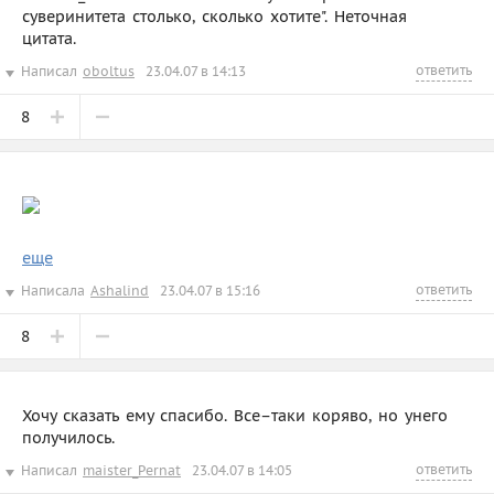
суверинитета столько, сколько хотите". Неточная
цитата.
ответить
Написал
oboltus
23.04.07 в 14:13
8
еще
ответить
Написала
Ashalind
23.04.07 в 15:16
8
Хочу сказать ему спасибо. Все–таки коряво, но унего
получилось.
ответить
Написал
maister_Pernat
23.04.07 в 14:05