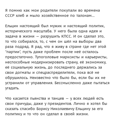
Я помню как мои родители покупали во времена
СССР хлеб и мыло хозяйственное по талонам…
Ельцин настоящий был мужик и настоящий политик,
исторического масштаба. У него была одна идея и
задача в жизни — разрушить КПСС. И он сделал это,
то что собирался, то, с чем он шёл на выборы два
раза подряд. Я рад, что я живу в стране где нет этой
"партии", пусть даже проблем после неё осталось
предостаточно. Тупоголовые марксисты и карьеристы,
неспособные модернизировать страну, её экономику,
её социальную жизнь, до последнего держались за
свои догматы и спецраспределители, пока всё не
обрушилось. Неизвестно что было бы, если бы их не
устранили от управления. Бессмысленно даже пытаться
угадать.
Что касается пьянства и танцев — у всех людей есть
свои причуды, даже у президентов. Лично я хотел бы
сказать спасибо Борису Николаевичу Ельцину за его
политику и то что он сделал в своей жизни.