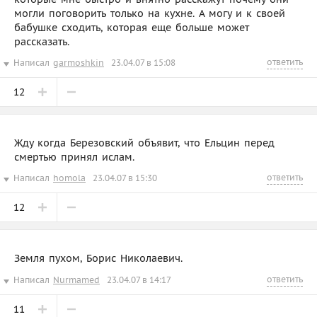
могли поговорить только на кухне. А могу и к своей
бабушке сходить, которая еще больше может
рассказать.
ответить
Написал
garmoshkin
23.04.07 в 15:08
12
Жду когда Березовский объявит, что Ельцин перед
смертью принял ислам.
ответить
Написал
homola
23.04.07 в 15:30
12
Земля пухом, Борис Николаевич.
ответить
Написал
Nurmamed
23.04.07 в 14:17
11