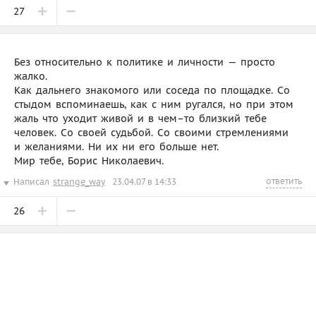
27
Без относительно к политике и личности — просто
жалко.
Как дальнего знакомого или соседа по площадке. Со
стыдом вспоминаешь, как с ним ругался, но при этом
жаль что уходит живой и в чем–то близкий тебе
человек. Со своей судьбой. Со своими стремлениями
и желаниями. Ни их ни его больше нет.
Мир тебе, Борис Николаевич.
ответить
Написал
strange_way
23.04.07 в 14:33
26