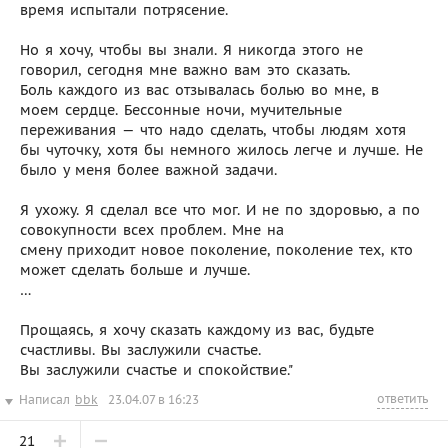
время испытали потрясение.
Но я хочу, чтобы вы знали. Я никогда этого не
говорил, сегодня мне важно вам это сказать.
Боль каждого из вас отзывалась болью во мне, в
моем сердце. Бессонные ночи, мучительные
переживания — что надо сделать, чтобы людям хотя
бы чуточку, хотя бы немного жилось легче и лучше. Не
было у меня более важной задачи.
Я ухожу. Я сделал все что мог. И не по здоровью, а по
совокупности всех проблем. Мне на
смену приходит новое поколение, поколение тех, кто
может сделать больше и лучше.
…
Прощаясь, я хочу сказать каждому из вас, будьте
счастливы. Вы заслужили счастье.
Вы заслужили счастье и спокойствие."
ответить
Написал
bbk
23.04.07 в 16:23
21