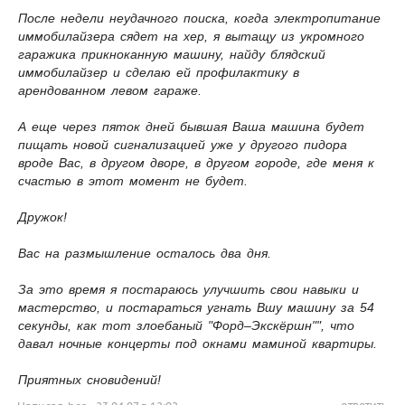
После недели неудачного поиска, когда электропитание
иммобилайзера сядет на хер, я вытащу из укромного
гаражика прикноканную машину, найду блядский
иммобилайзер и сделаю ей профилактику в
арендованном левом гараже.
А еще через пяток дней бывшая Ваша машина будет
пищать новой сигнализацией уже у другого пидора
вроде Вас, в другом дворе, в другом городе, где меня к
счастью в этот момент не будет.
Дружок!
Вас на размышление осталось два дня.
За это время я постараюсь улучшить свои навыки и
мастерство, и постараться угнать Вшу машину за 54
секунды, как тот злоебаный "Форд–Экскёршн"", что
давал ночные концерты под окнами маминой квартиры.
Приятных сновидений!