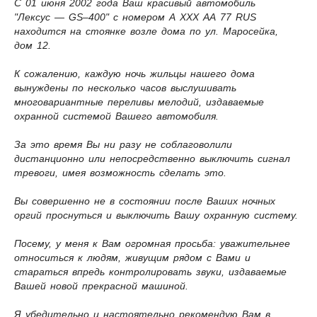
С 01 июня 2002 года Ваш красивый автомобиль
"Лексус — GS–400" с номером А ХХХ АА 77 RUS
находится на стоянке возле дома по ул. Маросейка,
дом 12.
К сожалению, каждую ночь жильцы нашего дома
вынуждены по несколько часов выслушивать
многовариантные переливы мелодий, издаваемые
охранной системой Вашего автомобиля.
За это время Вы ни разу не соблаговолили
дистанционно или непосредственно выключить сигнал
тревоги, имея возможность сделать это.
Вы совершенно не в состоянии после Ваших ночных
оргий проснуться и выключить Вашу охранную систему.
Посему, у меня к Вам огромная просьба: уважительнее
относиться к людям, живущим рядом с Вами и
стараться впредь контролировать звуки, издаваемые
Вашей новой прекрасной машиной.
Я убедительно и настоятельно рекомендую Вам в