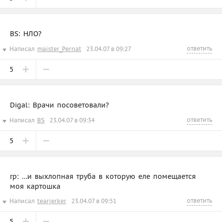
BS: НЛО?
ответить
Написал
maister_Pernat
23.04.07 в 09:27
5
Digal: Врачи посоветовали?
ответить
Написал
BS
23.04.07 в 09:34
5
rp: …и выхлопная труба в которую еле помещается
моя картошка
ответить
Написал
tearjerker
23.04.07 в 09:51
5