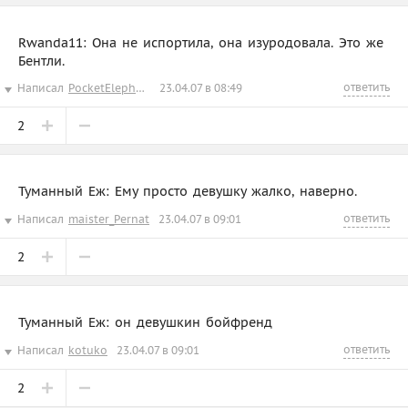
Rwanda11: Она не испортила, она изуродовала. Это же
Бентли.
ответить
Написал
PocketElephant
23.04.07 в 08:49
2
Туманный Еж: Ему просто девушку жалко, наверно.
ответить
Написал
maister_Pernat
23.04.07 в 09:01
2
Туманный Еж: он девушкин бойфренд
ответить
Написал
kotuko
23.04.07 в 09:01
2