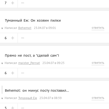
7
Туманный Еж: Он хозяин пилки
ответить
Написал
Behemot
23.04.07 в 09:01
6
Прямо не пост, а "сделай сам"!
ответить
Написал
maister_Pernat
23.04.07 в 09:25
6
Behemot: он минус посту поставил…
ответить
Написал
Туманный Еж
23.04.07 в 08:59
5