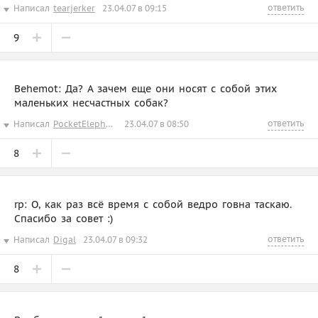
ответить
Написал
tearjerker
23.04.07 в 09:15
9
Behemot: Да? А зачем еще они носят с собой этих
маленьких несчастных собак?
ответить
Написал
PocketElephant
23.04.07 в 08:50
8
rp: О, как раз всё время с собой ведро говна таскаю.
Спасибо за совет :)
ответить
Написал
Digal
23.04.07 в 09:32
8