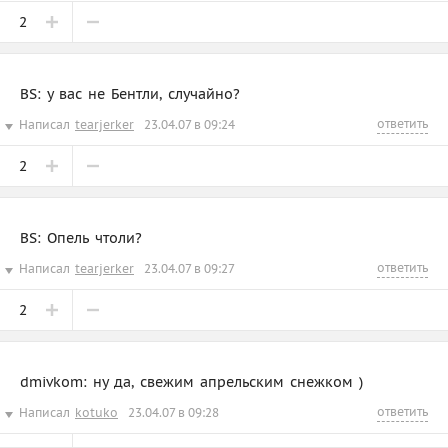
2
BS: у вас не Бентли, случайно?
ответить
Написал
tearjerker
23.04.07 в 09:24
2
BS: Опель чтоли?
ответить
Написал
tearjerker
23.04.07 в 09:27
2
dmivkom: ну да, свежим апрельским снежком )
ответить
Написал
kotuko
23.04.07 в 09:28