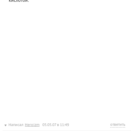
кислотой:
ответить
Написал
Heroizm
05.05.07 в 11:49