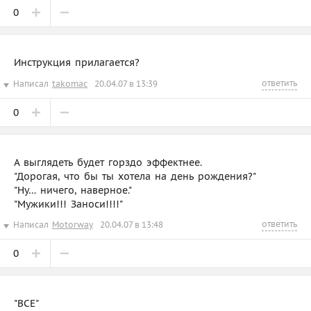
0
Инструкция прилагается?
ответить
Написал
takomac
20.04.07 в 13:39
0
А выглядеть будет горздо эффектнее.
"Дорогая, что бы ты хотела на день рождения?"
"Ну… ничего, наверное."
"Мужики!!! Заноси!!!!"
ответить
Написал
Motorway
20.04.07 в 13:48
0
"ВСЕ"