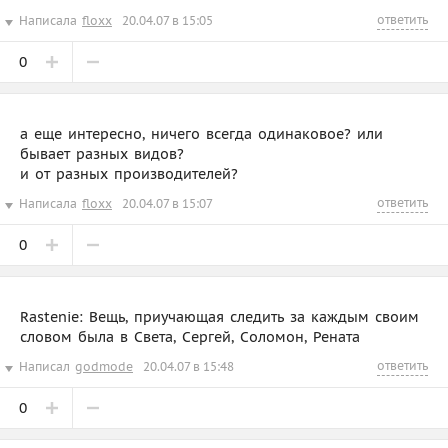
ответить
Написала
floxx
20.04.07 в 15:05
0
а еще интересно, ничего всегда одинаковое? или
бывает разных видов?
и от разных производителей?
ответить
Написала
floxx
20.04.07 в 15:07
0
Rastenie: Вещь, приучающая следить за каждым своим
словом была в Света, Сергей, Соломон, Рената
ответить
Написал
godmode
20.04.07 в 15:48
0