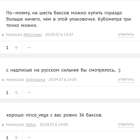
По–моему, на шесть баксов можно купить гораздо
больше ничего, чем в этой упаковочке. Кубометра три
точно можно.
ответить
Написал
Motorway
20.04.07 в 13:47
1
c надписью на русском сильнее бы смотрелось.. :)
ответить
Написала
gidrogena
20.04.07 в 14:05
1
хорошо vince_vega с вас ровно 36 баксов.
ответить
Написала
Hator
20.04.07 в 14:08
1