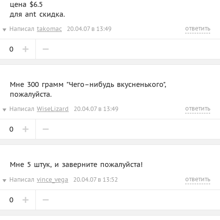
цена $6.5
для ant скидка.
ответить
Написал
takomac
20.04.07 в 13:49
0
Мне 300 грамм "Чего–нибудь вкусненького",
пожалуйста.
ответить
Написал
WiseLizard
20.04.07 в 13:49
0
Мне 5 штук, и заверните пожалуйста!
ответить
Написал
vince_vega
20.04.07 в 13:52
0