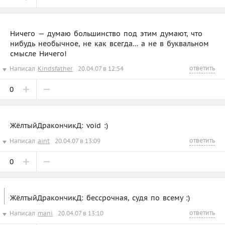
Ничего — думаю большинство под этим думают, что
нибудь необычное, не как всегда… а не в буквальном
смысле Ничего!
ответить
Написал
Kindsfather
20.04.07 в 12:54
0
ЖёлтыйДракончикД: void :)
ответить
Написал
aint
20.04.07 в 13:09
0
ЖёлтыйДракончикД: бессрочная, судя по всему :)
ответить
Написал
mani
20.04.07 в 13:10