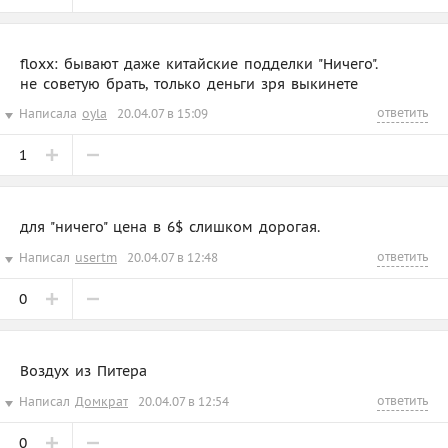
floxx: бывают даже китайские подделки "Ничего".
не советую брать, только деньги зря выкинете
ответить
Написала
oyla
20.04.07 в 15:09
1
для "ничего" цена в 6$ слишком дорогая.
ответить
Написал
usertm
20.04.07 в 12:48
0
Воздух из Питера
ответить
Написал
Домкрат
20.04.07 в 12:54
0