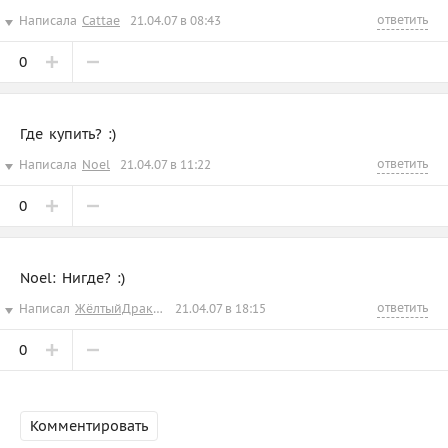
ответить
Написала
Cattae
21.04.07 в 08:43
0
Где купить? :)
ответить
Написала
Noel
21.04.07 в 11:22
0
Noel: Нигде? :)
ответить
Написал
ЖёлтыйДракончикД
21.04.07 в 18:15
0
Комментировать