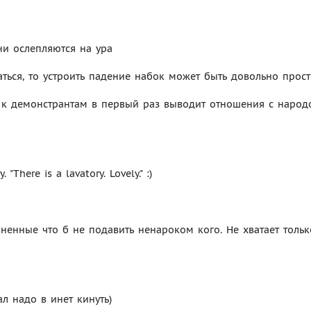
ни ослепляются на ура
аться, то устроить падение набок может быть довольно прос
 к демонстрантам в первый раз выводит отношения с народ
There is a lavatory. Lovely." :)
ненные что б не подавить ненароком кого. Не хватает тольк
ал надо в инет кинуть)