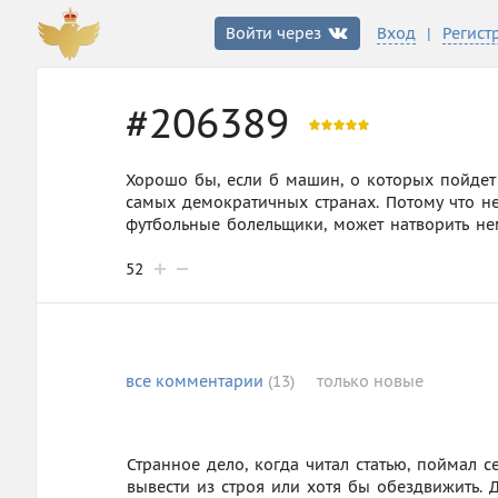
|
Войти через
Вход
Регист
#206389
Хорошо бы, если б машин, о которых пойдет 
самых демократичных странах. Потому что не
футбольные болельщики, может натворить н
52
все
комментарии
(13)
только
новые
Странное дело, когда читал статью, поймал 
вывести из строя или хотя бы обездвижить. Д