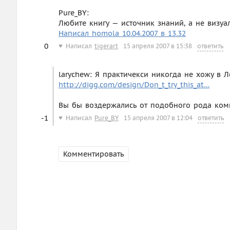
Pure_BY:
Любите книгу — источник знаний, а не визуа
Написал homola 10.04.2007 в 13.32
0
Написал
tigerart
15 апреля 2007 в 15:38
ответить
larychew: Я практичекси никогда не хожу в Л
http://digg.com/design/Don_t_try_this_at…
Вы бы воздержались от подобного рода комм
-1
Написал
Pure_BY
15 апреля 2007 в 12:04
ответить
Комментировать