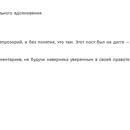
льного вдохновения.
епрозорий, и без понятия, что там. Этот пост был на дигге —
ентариев, не будучи наверняка уверенным в своей правоте