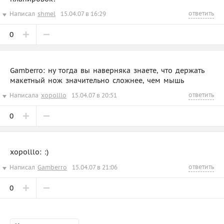
ответить
Написал
shmel
15.04.07 в 16:29
0
Gamberro: ну тогда вы наверняка знаете, что держать
макетный нож значительно сложнее, чем мышь
ответить
Написала
xopolllo
15.04.07 в 20:51
0
xopolllo: :)
ответить
Написал
Gamberro
15.04.07 в 21:06
0