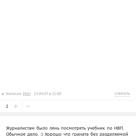
ответить
Написал
Mibl
13.04.07 в 21:00
2
Журналистам было лень посмотреть учебник по НВП.
Обычное дело. :) Хорошо что граната без разделяемой