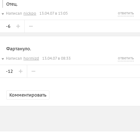
Отец.
ответить
Написал
nickpo
13.04.07 в 15:05
-6
Фартануло.
ответить
Написал
hormizd
13.04.07 в 08:33
-12
Комментировать
Зарегистрируйтесь
или
войдите