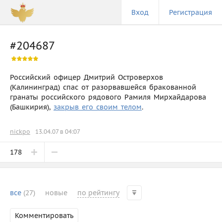
Вход
Регистрация
#204687
Российский офицер Дмитрий Островерхов
(Калининград) спас от разорвавшейся бракованной
гранаты российского рядового Рамиля Мирхайдарова
(Башкирия),
закрыв его своим телом
.
nickpo
13.04.07 в 04:07
178
все
(27)
новые
по рейтингу
Комментировать