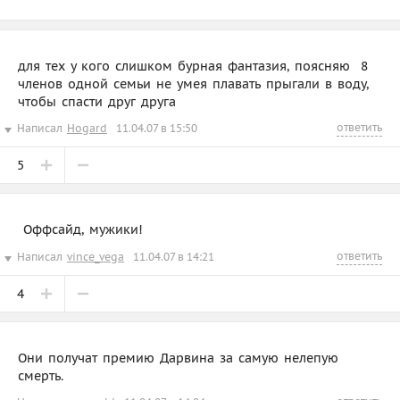
для тех у кого слишком бурная фантазия, поясняю  8
членов одной семьи не умея плавать прыгали в воду,
чтобы спасти друг друга
ответить
Написал
Hogard
11.04.07 в 15:50
5
 Оффсайд, мужики!
ответить
Написал
vince_vega
11.04.07 в 14:21
4
Они получат премию Дарвина за самую нелепую
смерть.