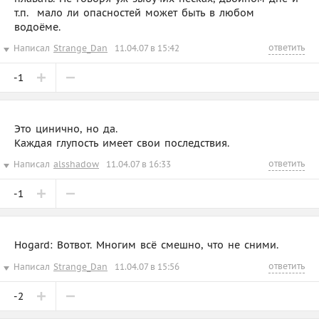
т.п.  мало ли опасностей может быть в любом
водоёме.
ответить
Написал
Strange_Dan
11.04.07 в 15:42
-1
Это цинично, но да.
Каждая глупость имеет свои последствия.
ответить
Написал
alsshadow
11.04.07 в 16:33
-1
Hogard: Вотвот. Многим всё смешно, что не сними.
ответить
Написал
Strange_Dan
11.04.07 в 15:56
-2