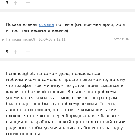
5
Показательная
ссылка
по теме (см. комментарии, хотя
и пост там весьма и весьма)
ответить
Написал
mcm69
10.04.07 в 12:11
5
hemmelighet: на самом деле, пользоваться
мобильником в самолете просто невозможно, потому
что телефон как минимум не успеет привязываться к
какой–то базовой станции. В статье эта проблема
упоминается вскользь — мол, если бы операторам
было надо, они бы эту проблему решили. То есть,
автор статьи считает, что сотовые компании такие
плохие, что не хотят переоборудовать все базовые
станции и разработать новый протокол сотовой связи
ради того чтобы увеличить число абонентов на одну
сотую процента.