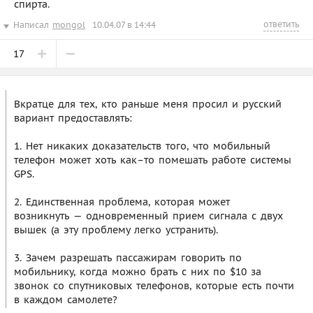
спирта.
ответить
Написал
mongol
10.04.07 в 14:44
17
Вкратце для тех, кто раньше меня просил и русский
вариант предоставлять:
1. Нет никаких доказательств того, что мобильный
телефон может хоть как–то помешать работе системы
GPS.
2. Единственная проблема, которая может
возникнуть — одновременный прием сигнала с двух
вышек (а эту проблему легко устранить).
3. Зачем разрешать пассажирам говорить по
мобильнику, когда можно брать с них по $10 за
звонок со спутниковых телефонов, которые есть почти
в каждом самолете?