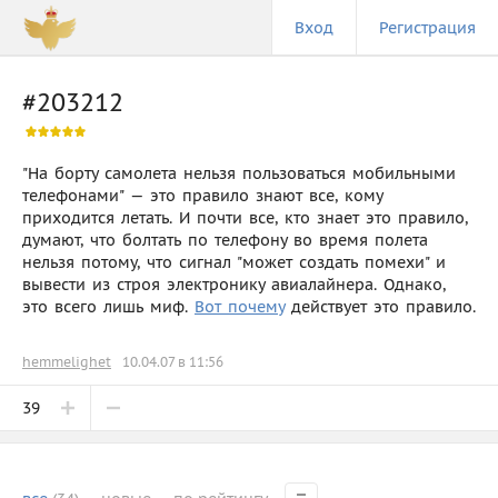
Вход
Регистрация
#203212
"На борту самолета нельзя пользоваться мобильными
телефонами" — это правило знают все, кому
приходится летать. И почти все, кто знает это правило,
думают, что болтать по телефону во время полета
нельзя потому, что сигнал "может создать помехи" и
вывести из строя электронику авиалайнера. Однако,
это всего лишь миф.
Вот почему
действует это правило.
hemmelighet
10.04.07 в 11:56
39