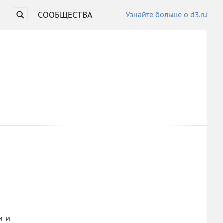
СООБЩЕСТВА
Узнайте больше о d3.ru
и и