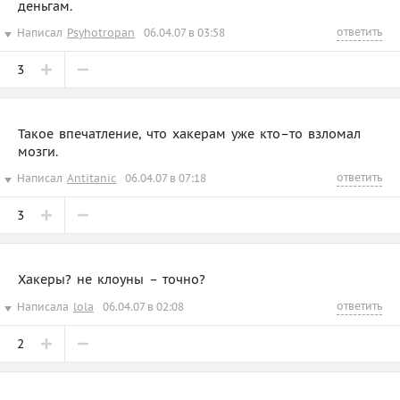
деньгам.
ответить
Написал
Psyhotropan
06.04.07 в 03:58
3
Такое впечатление, что хакерам уже кто–то взломал
мозги.
ответить
Написал
Antitanic
06.04.07 в 07:18
3
Хакеры? не клоуны – точно?
ответить
Написала
lola
06.04.07 в 02:08
2