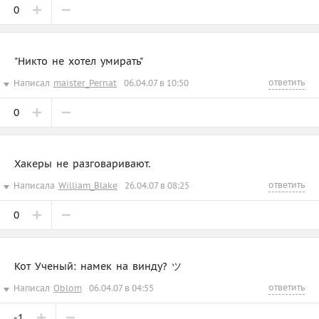
0
"Никто не хотел умирать"
ответить
Написал
maister_Pernat
06.04.07 в 10:50
0
Хакеры не разговаривают.
ответить
Написала
William_Blake
26.04.07 в 08:25
0
Кот Ученый: намек на винду? ツ
ответить
Написал
Oblom
06.04.07 в 04:55
-1