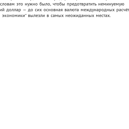
о словам это нужно было, чтобы предотвратить неминуемую
ий доллар — до сих основная валюта международных расчёт
й экономики" вылезли в самых неожиданных местах.