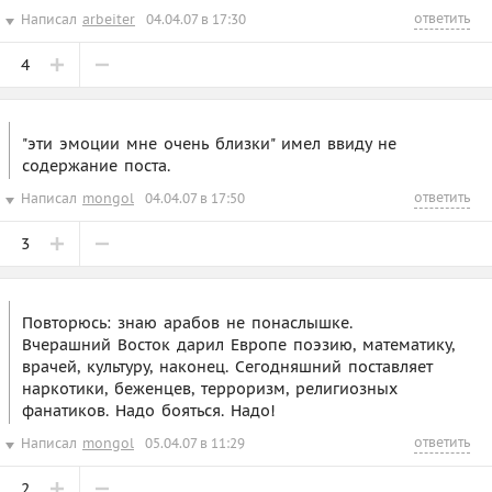
ответить
Написал
arbeiter
04.04.07 в 17:30
4
"эти эмоции мне очень близки" имел ввиду не
содержание поста.
ответить
Написал
mongol
04.04.07 в 17:50
3
Повторюсь: знаю арабов не понаслышке.
Вчерашний Восток дарил Европе поэзию, математику,
врачей, культуру, наконец. Сегодняшний поставляет
наркотики, беженцев, терроризм, религиозных
фанатиков. Надо бояться. Надо!
ответить
Написал
mongol
05.04.07 в 11:29
2