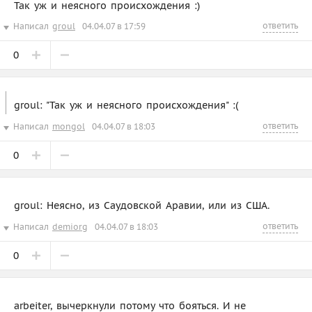
Так уж и неясного происхождения :)
ответить
Написал
groul
04.04.07 в 17:59
0
groul: "Так уж и неясного происхождения" :(
ответить
Написал
mongol
04.04.07 в 18:03
0
groul: Неясно, из Саудовской Аравии, или из США.
ответить
Написал
demiorg
04.04.07 в 18:03
0
arbeiter, вычеркнули потому что бояться. И не