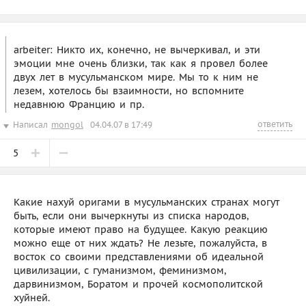
arbeiter: Никто их, конечно, не вычеркивал, и эти
эмоции мне очень близки, так как я провел более
двух лет в мусульманском мире. Мы то к ним не
лезем, хотелось бы взаимности, но вспомните
недавнюю Францию и пр.
ответить
Написал
mongol
04.04.07 в 17:49
5
Какие нахуй оригами в мусульманских странах могут
быть, если они вычеркнуты из списка народов,
которые имеют право на будущее. Какую реакцию
можно еще от них ждать? Не лезьте, пожалуйста, в
восток со своими представлениями об идеальной
цивилизации, с гуманизмом, феминизмом,
дарвинизмом, Боратом и прочей космополитской
хуйней.