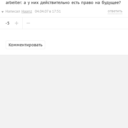
arbeiter: а у них действительно есть право на будущее?
ответить
Написал
Haanz
04.04.07 в 17:51
-5
Комментировать