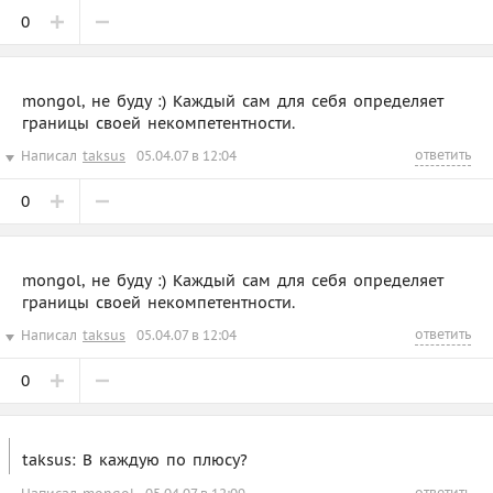
0
mongol, не буду :) Каждый сам для себя определяет
границы своей некомпетентности.
ответить
Написал
taksus
05.04.07 в 12:04
0
mongol, не буду :) Каждый сам для себя определяет
границы своей некомпетентности.
ответить
Написал
taksus
05.04.07 в 12:04
0
taksus: В каждую по плюсу?
ответить