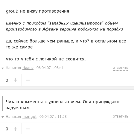
groul: не вижу противоречия
именно с приходом "западных цивилизаторов" объем
производимого в Афгане героина подскочил на порядки
да, сейчас больше чем раньше, и что? в остальном все
то же самое
что то у тебя с логикой не сходится..
ответить
Написал
Haanz
06.04.07 в 06:41
0
Читаю комменты с удовольствием. Они принуждают
задуматься.
ответить
Написал
mongol
06.04.07 в 11:28
0