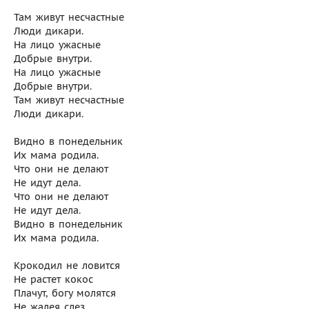
Там живут несчастные
Люди дикари.
На лицо ужасные
Добрые внутри.
На лицо ужасные
Добрые внутри.
Там живут несчастные
Люди дикари.
Видно в понедельник
Их мама родила.
Что они не делают
Не идут дела.
Что они не делают
Не идут дела.
Видно в понедельник
Их мама родила.
Крокодил не ловится
Не растет кокос
Плачут, богу молятся
Не жалея слез.