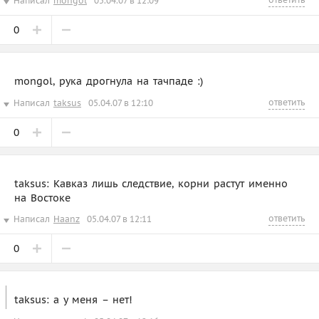
Написал
mongol
05.04.07 в 12:09
0
mongol, рука дрогнула на тачпаде :)
ответить
Написал
taksus
05.04.07 в 12:10
0
taksus: Кавказ лишь следствие, корни растут именно
на Востоке
ответить
Написал
Haanz
05.04.07 в 12:11
0
taksus: а у меня – нет!