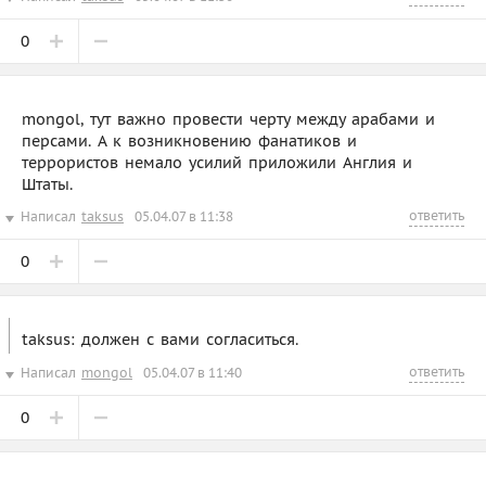
0
mongol, тут важно провести черту между арабами и
персами. А к возникновению фанатиков и
террористов немало усилий приложили Англия и
Штаты.
ответить
Написал
taksus
05.04.07 в 11:38
0
taksus: должен с вами согласиться.
ответить
Написал
mongol
05.04.07 в 11:40
0