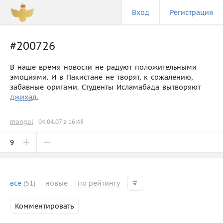
Вход
Регистрация
#200726
В наше время новости не радуют положительными
эмоциями. И в Пакистане не творят, к сожалению,
забавные оригами. Студенты Исламабада вытворяют
джихад
.
mongol
04.04.07 в 16:48
9
все
(51)
новые
по рейтингу
Комментировать