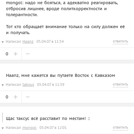
mongol: надо не бояться, а адекватно реагировать,
отбросив лишнее, вроде политкорректности и
толерантности.
Тот кто обращает внимание только на силу должен её
и получать.
ответить
Написал
Haanz
05.04.07 в 11:54
0
Haanz, мне кажется вы путаете Восток с Кавказом
ответить
Написал
taksus
05.04.07 в 11:59
0
Щас таксус всё расставит по местам! ::
ответить
Написал
mongol
05.04.07 в 12:01